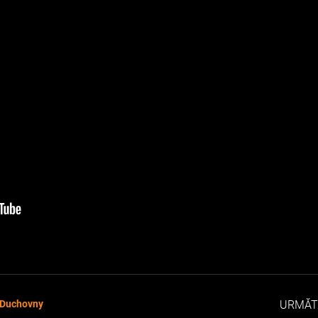
 Duchovny
URMĂT