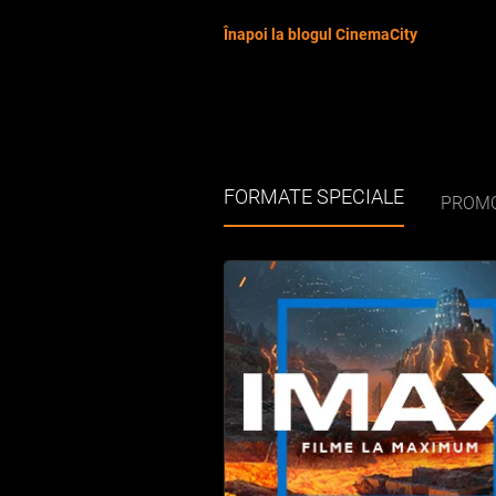
Înapoi la blogul CinemaCity
FORMATE SPECIALE
PROMO