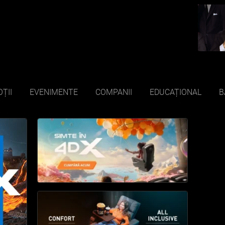
ȚII
EVENIMENTE
COMPANII
EDUCAȚIONAL
B