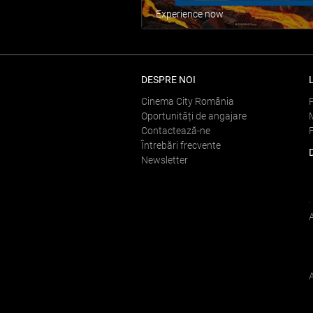
Experience now
DESPRE NOI
Cinema City România
Oportunități de angajare
Contactează-ne
Întrebări frecvente
Newsletter