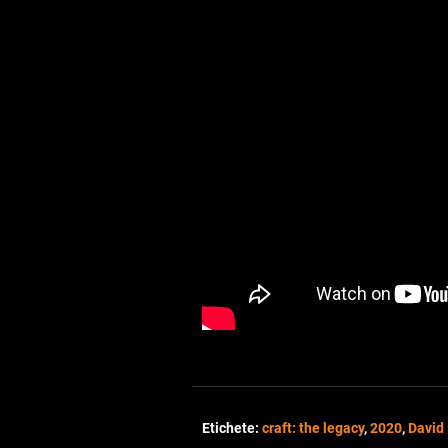
Etichete:
craft: the legacy
,
2020
,
David