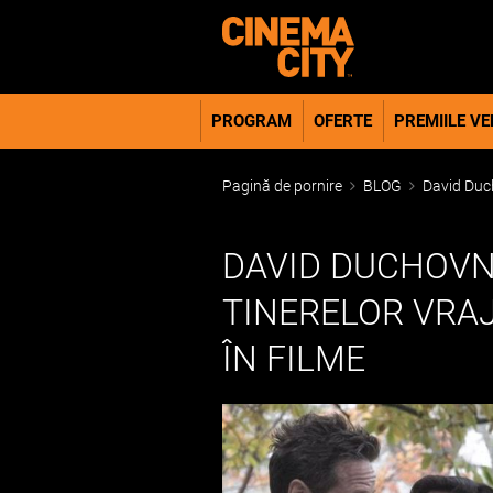
PROGRAM
OFERTE
PREMIILE VER
Pagină de pornire
BLOG
David Ducho
DAVID DUCHOVNY
TINERELOR VRAJ
ÎN FILME