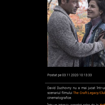
Postat pe 03.11.2020 10:13:33
David Duchovny nu a mai jucat într-un
scenariul filmului
The Craft:Legacy/Club
cinematografice.