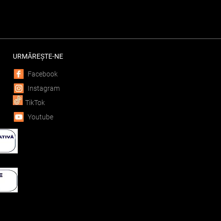
URMĂREȘTE-NE
Facebook
Instagram
TikTok
Youtube