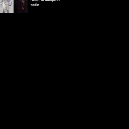
zodie