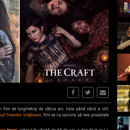
 film de lungmetraj de câțiva ani. Asta până când a citit
ul Tinerelor Vrăjitoare
, film ce l-a convins să reia proiectele