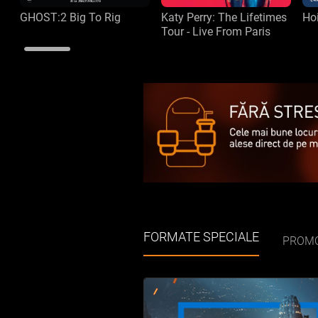
GHOST:2 Big To Rig
Katy Perry: The Lifetimes
Hoi
Tour - Live From Paris
FORMATE SPECIALE
PROMO