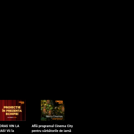
 ORAS VIN LA
Află programul Cinema City
AS! Vii la
pentru sărbătorile de iarnă