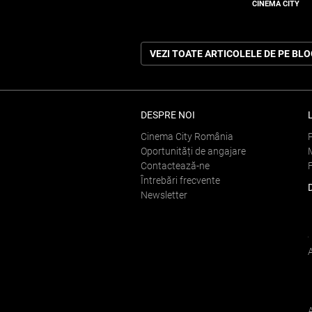
CINEMA CITY
VEZI TOATE ARTICOLELE DE PE BL
DESPRE NOI
Cinema City România
Oportunități de angajare
Contactează-ne
Întrebări frecvente
Newsletter