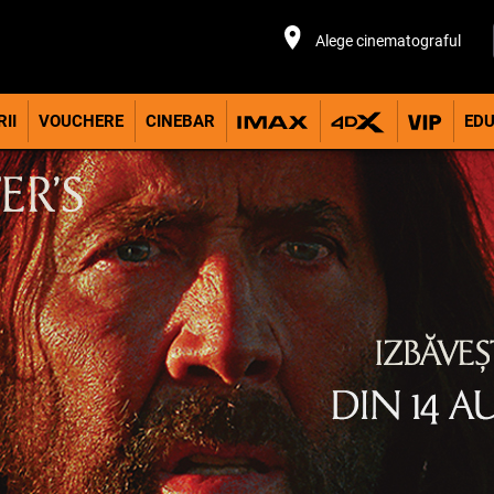
Alege cinematograful
II
VOUCHERE
CINEBAR
EDU