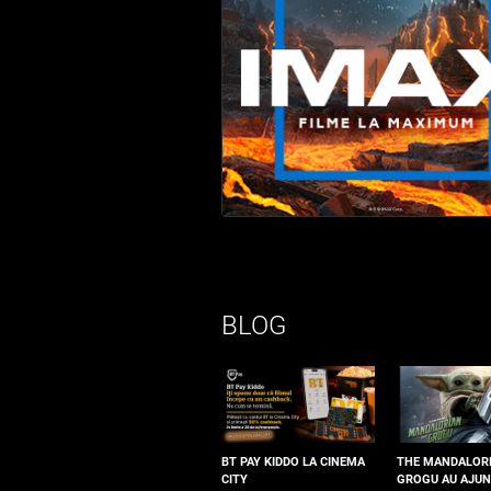
BLOG
BT PAY KIDDO LA CINEMA
THE MANDALOR
CITY
GROGU AU AJUN