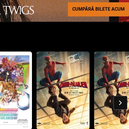
CUMPĂRĂ BILETE ACUM