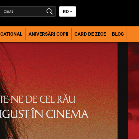
RO
CATIONAL
ANIVERSĂRI COPII
CARD DE ZECE
BLOG