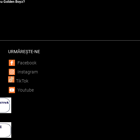
 cu Golden Boyz?
URMĂREȘTE-NE
Facebook
Instagram
TikTok
Youtube