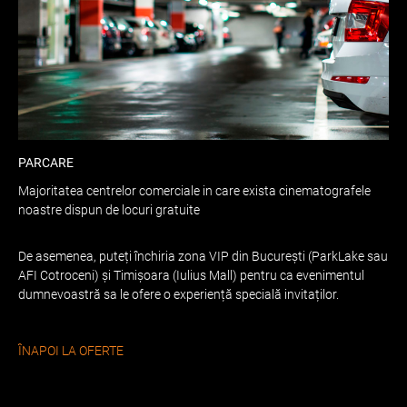
PARCARE
Majoritatea centrelor comerciale in care exista cinematografele
noastre dispun de locuri gratuite
De asemenea, puteți închiria zona VIP din București (ParkLake sau
AFI Cotroceni) și Timișoara (Iulius Mall) pentru ca evenimentul
dumnevoastră sa le ofere o experiență specială invitaților.
ÎNAPOI LA OFERTE