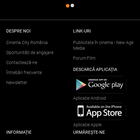
DESPRE NOI
LINK-URI
Cinema City România
Publicitate în cinema - New Age
Media
Oportunități de angajare
Forum FIlm
Contactează-ne
DESCARCĂ APLICAȚIA
Întrebări frecvente
Newsletter
Aplicație Android
Aplicație Apple
INFORMAȚIE
URMĂREȘTE-NE