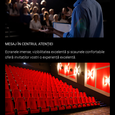
MESAJ ÎN CENTRUL ATENȚIEI
Ecranele imense, vizibilitatea excelentă și scaunele confortabile
oferă invitaților vostri o experiență excelentă.