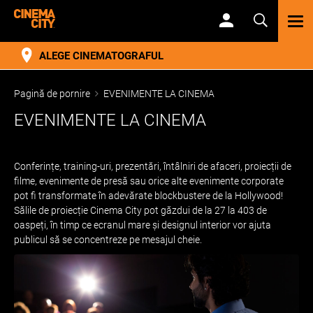
TOG
NAV
ALEGE CINEMATOGRAFUL
Pagină de pornire
EVENIMENTE LA CINEMA
EVENIMENTE LA CINEMA
Conferințe, training-uri, prezentări, întâlniri de afaceri, proiecții de
filme, evenimente de presă sau orice alte evenimente corporate
pot fi transformate în adevărate blockbustere de la Hollywood!
Sălile de proiecție Cinema City pot găzdui de la 27 la 403 de
oaspeți, în timp ce ecranul mare și designul interior vor ajuta
publicul să se concentreze pe mesajul cheie.