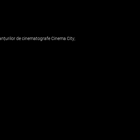
E
 lanțurilor de cinematografe Cinema City;