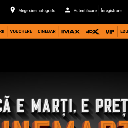
Alege cinematograful
Autentificare
Înregistrare
II
VOUCHERE
CINEBAR
EDU