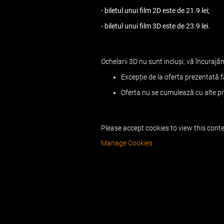
-
biletul unui film 2D este de 21.9 lei;
-
biletul unui film 3D este de 23.9 lei.
Ochelarii 3D nu sunt incluși; vă încurajă
Excepție de la oferta prezentată f
Oferta nu se cumulează cu alte pr
Please accept cookies to view this conte
Manage Cookies