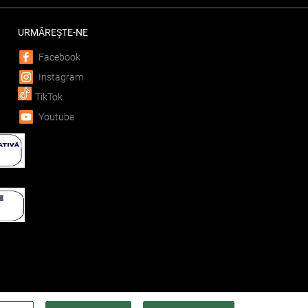
URMĂREȘTE-NE
Facebook
Instagram
TikTok
Youtube