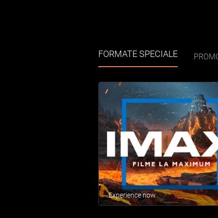
FORMATE SPECIALE
PROMO
Experience now