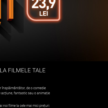
 LA FILMELE TALE
ror înspăimântător, de o comedie
de acțiune, fantastic sau o animație
ai noi filme la cele mai mici prețuri: