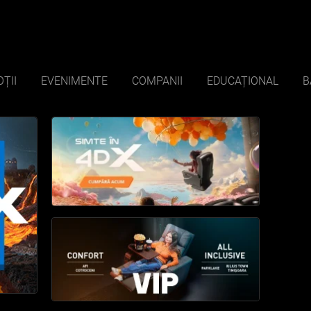
ȚII
EVENIMENTE
COMPANII
EDUCAȚIONAL
B