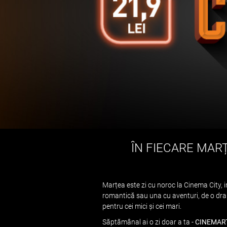
ÎN FIECARE MARȚ
Marțea este zi cu noroc la Cinema City, i
romantică sau una cu aventuri, de o dramă 
pentru cei mici și cei mari.
Săptămânal ai o zi doar a ta -
CINEMAR