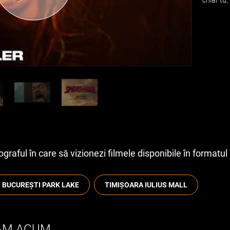
raful în care să vizionezi filmele disponibile în formatul 
BUCUREȘTI PARK LAKE
TIMIȘOARA IULIUS MALL
RAM ACUM