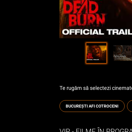
Te rugăm să selectezi cinematog
BUCUREȘTI AFI COTROCENI
VIP - FILME ÎN PROG