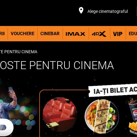
Alege cinematograful
II
VOUCHERE
CINEBAR
EDU
STE PENTRU CINEMA
AGOSTE PENTRU CINEMA