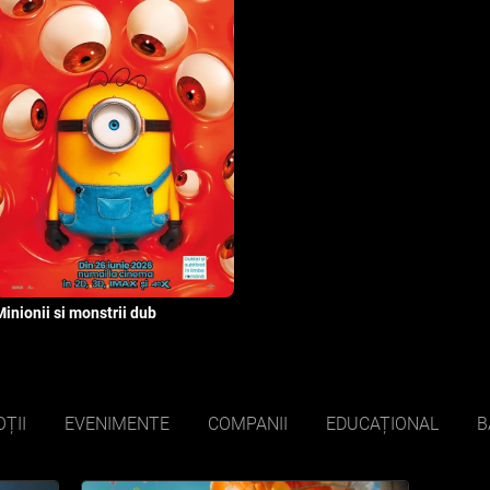
Minionii si monstrii dub
ȚII
EVENIMENTE
COMPANII
EDUCAȚIONAL
B