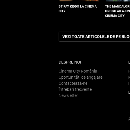
BT PAY KIDDO LA CINEMA
THE MANDALOR
CITY
GROGU AU AJUN
CINEMA CITY
VEZI TOATE ARTICOLELE DE PE BL
DESPRE NOI
Cinema City România
Oportunități de angajare
Contactează-ne
Întrebări frecvente
Newsletter