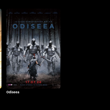
Odiseea