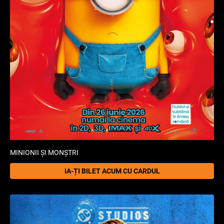
MINIONII ȘI MONȘTRI
IA-ȚI BILET ACUM CU CARDUL