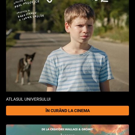
ATLASUL UNIVERSULUI
ÎN CURÂND LA CINEMA