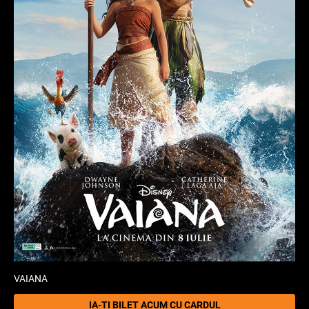
VAIANA
IA-ȚI BILET ACUM CU CARDUL