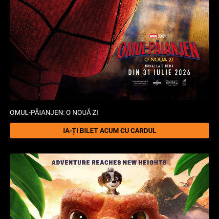
OMUL-PĂIANJEN: O NOUĂ ZI
IA-ȚI BILET ACUM CU CARDUL