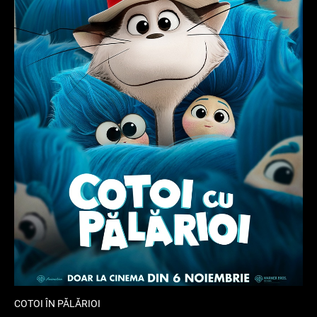
COTOI ÎN PĂLĂRIOI