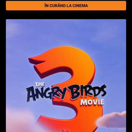
ÎN CURÂND LA CINEMA