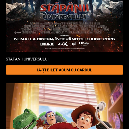
STĂPÂNII UNIVERSULUI
IA-ȚI BILET ACUM CU CARDUL