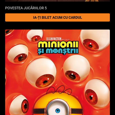
POVESTEA JUCĂRIILOR 5
IA-ȚI BILET ACUM CU CARDUL