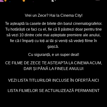
Vrei un Zece? Hai la Cinema City!
Te așteaptă la casele de bilete din barul cinematografelor.
Tu hotărăști ce faci cu el, fie că îl păstrezi doar pentru tine
să vezi 10 dintre cele mai așteptate premiere ale anului,
fie că-l împarți cu toți ai tăi și veniți să vedeți filme în
gașcă.
Cu siguranță, e un super deal!
CE FILME DE ZECE TE ASTEAPTA LA CINEMA ACUM,
DAR ȘI PÂNĂ LA FINELE ANULUI
VEZI LISTA TITLURILOR INCLUSE ÎN OFERTĂ AICI
LISTA FILMELOR SE ACTUALIZEAZĂ PERMANENT