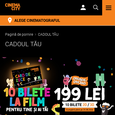
TOG
NAV
ALEGE CINEMATOGRAFUL
Pagină de pornire
CADOUL TĂU
CADOUL TĂU