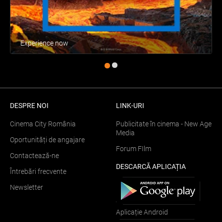
Experience now
DESPRE NOI
LINK-URI
Cinema City România
Publicitate în cinema - New Age
Media
Oportunități de angajare
Forum FIlm
Contactează-ne
DESCARCĂ APLICAȚIA
Întrebări frecvente
Newsletter
Aplicație Android