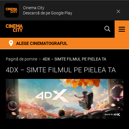
Cinema City
Descarcă de pe Google Play
TOG
NAV
ALEGE CINEMATOGRAFUL
Pagină de pornire
4DX – SIMTE FILMUL PE PIELEA TA
4DX – SIMTE FILMUL PE PIELEA TA