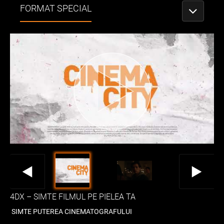
FORMAT SPECIAL
PORNEȘTE
4DX – SIMTE FILMUL PE PIELEA TA
SIMTE PUTEREA CINEMATOGRAFULUI