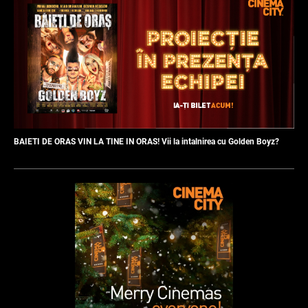
BAIETI DE ORAS VIN LA TINE IN ORAS! Vii la intalnirea cu Golden Boyz?