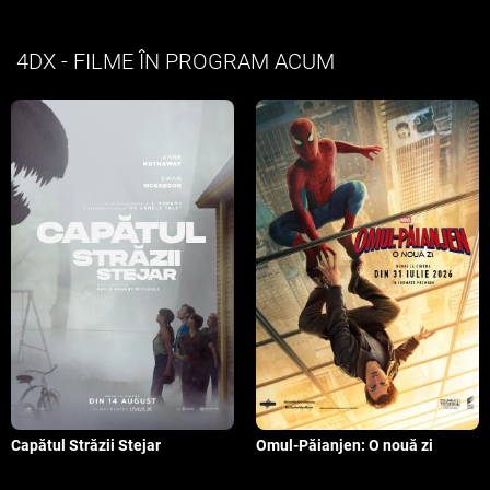
4DX - FILME ÎN PROGRAM ACUM
Capătul Străzii Stejar
Omul-Păianjen: O nouă zi