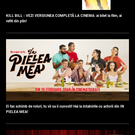
KILL BILL - VEZI VERSIUNEA COMPLETĂ LA CINEMA: ai bilet la film, ai
refill din plin!
Ei fac schimb de roluri, tu vii sa ii cunosti! Hai la intalnirile cu actorii din IN
PIELEA MEA!