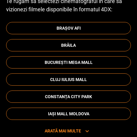
Te rugăm să selectezi cinematograful în care să
vizionezi filmele disponibile în formatul 4DX:
BRAȘOV AFI
BRĂILA
BUCUREȘTI MEGA MALL
CLUJ IULIUS MALL
CONSTANȚA CITY PARK
IAȘI MALL MOLDOVA
ARATĂ MAI MULTE