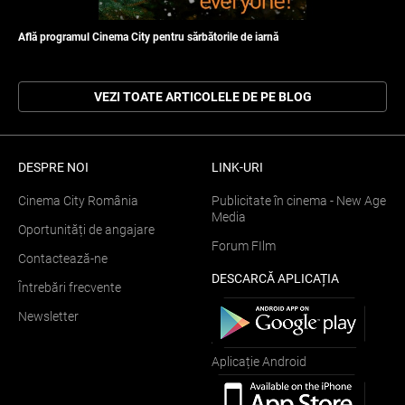
Află programul Cinema City pentru sărbătorile de iarnă
VEZI TOATE ARTICOLELE DE PE BLOG
DESPRE NOI
LINK-URI
Cinema City România
Publicitate în cinema - New Age
Media
Oportunități de angajare
Forum FIlm
Contactează-ne
DESCARCĂ APLICAȚIA
Întrebări frecvente
Newsletter
Aplicație Android