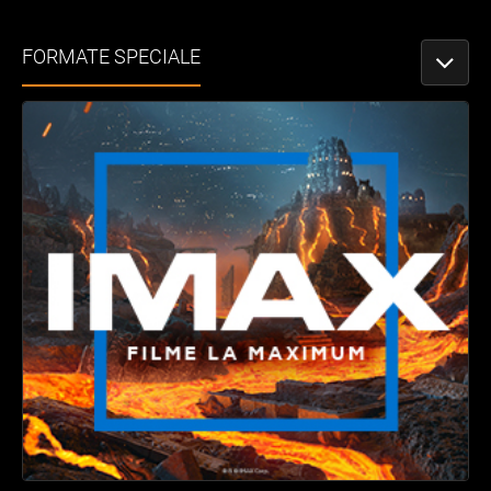
FORMATE SPECIALE
PORNEȘ