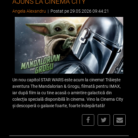
AJUNS LA CINEMA CITY
Angela Alexandru
|
Postat pe 29.05.2026 09:44:21
Un nou capitol STAR WARS este acum la cinema! Trăiește
aventura The Mandalorian & Grogu, filmată pentru IMAX,
iar după film ia cu tine acasă o amintire galactică din
colecția specială disponibilă în cinema. Vino la Cinema City
și descoperă o galaxie foarte, foarte îndepărtată!