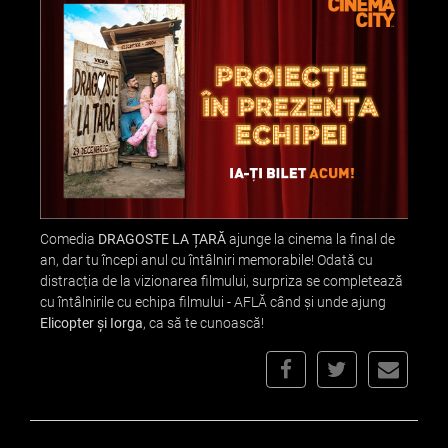
Comedia
DRAGOSTE LA ȚARĂ
ajunge la cinema la final de
an, dar tu începi anul cu întâlniri memorabile! Odată cu
distracția de la vizionarea filmului, surpriza se completează
cu întâlnirile cu echipa filmului - AFLĂ când și unde ajung
Elicopter și Iorga
, ca să te cunoască!