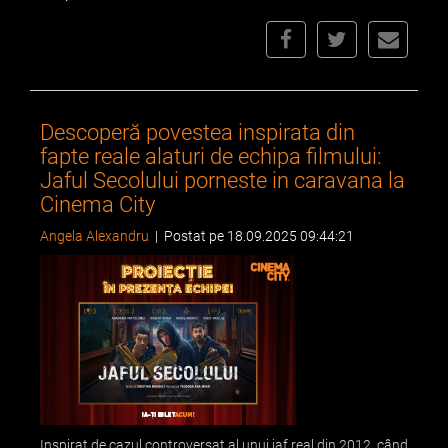
Descoperă povestea inspirata din
fapte reale alaturi de echipa filmului:
Jaful Secolului porneste in caravana la
Cinema City
Angela Alexandru
|
Postat pe 18.09.2025 09:44:21
Inspirat de cazul controversat al unui jaf real din 2012, când