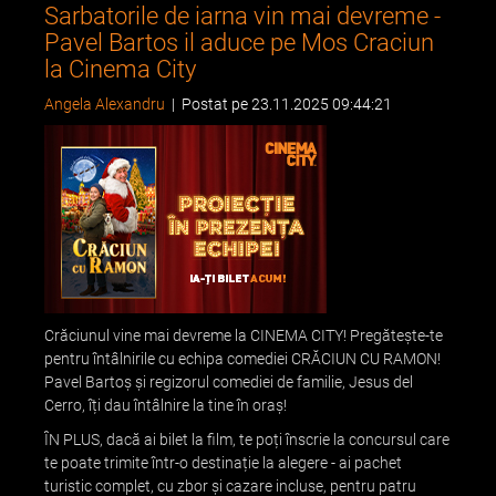
Sarbatorile de iarna vin mai devreme -
Pavel Bartos il aduce pe Mos Craciun
la Cinema City
Angela Alexandru
|
Postat pe 23.11.2025 09:44:21
Crăciunul vine mai devreme la CINEMA CITY! Pregătește-te
pentru întâlnirile cu echipa comediei CRĂCIUN CU RAMON!
Pavel Bartoș și regizorul comediei de familie, Jesus del
Cerro, îți dau întâlnire la tine în oraș!
ÎN PLUS, dacă ai bilet la film, te poți înscrie la concursul care
te poate trimite într-o destinație la alegere - ai pachet
turistic complet, cu zbor și cazare incluse, pentru patru