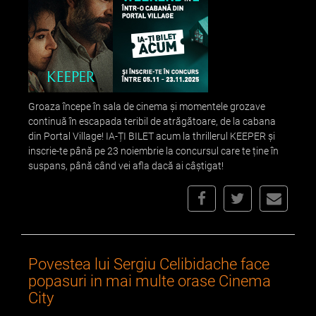
Groaza începe în sala de cinema și momentele grozave
continuă în escapada teribil de atrăgătoare, de la cabana
din Portal Village! IA-ȚI BILET acum la thrillerul KEEPER și
inscrie-te până pe 23 noiembrie la concursul care te ține în
suspans, până când vei afla dacă ai câștigat!
Povestea lui Sergiu Celibidache face
popasuri in mai multe orase Cinema
City