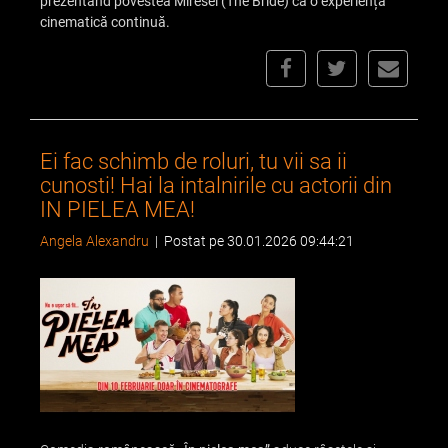
prezentând povestea Miresei (The Bride) ca o experiență
cinematică continuă.
Ei fac schimb de roluri, tu vii sa ii
cunosti! Hai la intalnirile cu actorii din
IN PIELEA MEA!
Angela Alexandru
|
Postat pe 30.01.2026 09:44:21