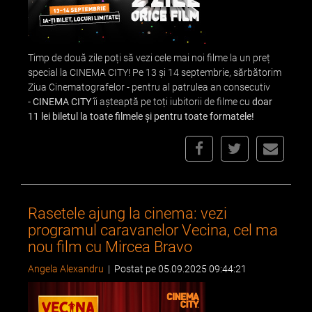
Timp de două zile poți să vezi cele mai noi filme la un preț
special la CINEMA CITY! Pe 13 și 14 septembrie, sărbătorim
Ziua Cinematografelor - pentru al patrulea an consecutiv
-
CINEMA CITY
îi așteaptă pe toți iubitorii de filme cu
doar
11 lei biletul la toate filmele și pentru toate formatele!
Rasetele ajung la cinema: vezi
programul caravanelor Vecina, cel ma
nou film cu Mircea Bravo
Angela Alexandru
|
Postat pe 05.09.2025 09:44:21