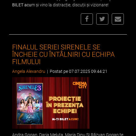
BILET acu
m și vino la distracție, discuții și vizionare!
FINALUL SERIEI SIRENELE SE
ÎNCHEIE CU ÎNTÂLNIRI CU ECHIPA
FILMULUI
Angela Alexandru
|
Postat pe 07.07.2025 09:44:21
Andra Gogan, Daria Meluta, Maria Dinu ȘI Răzvan Gogan te