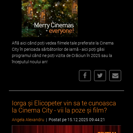
Află aici când poți vedea filmele tale preferate la Cinema
City în perioada sărbătorilor de iarnă - aici poți găsi
programul când ne poți vizita de Crăciun în 2025 sau la
începutul noului an!
Iorga și Elicopeter vin sa te cunoasca
la Cinema City - vii la poze și film?
Angela Alexandru
|
Postat pe 15.12.2025 09:44:21