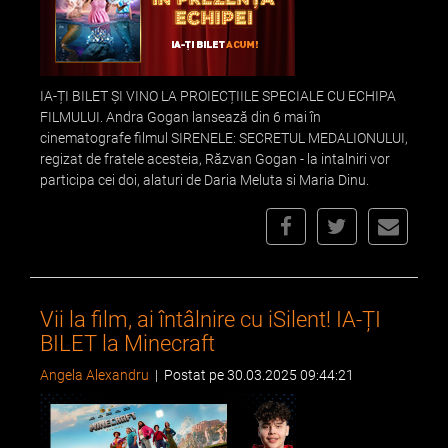
IA-ȚI BILET ȘI VINO LA PROIECȚIILE SPECIALE CU ECHIPA
FILMULUI. Andra Gogan lansează din 6 mai în
cinematografe filmul SIRENELE: SECRETUL MEDALIONULUI,
regizat de fratele acesteia, Răzvan Gogan - la intalniri vor
participa cei doi, alaturi de Daria Meluta si Maria Dinu.
Vii la film, ai întâlnire cu iSilent! IA-ȚI
BILET la Minecraft
Angela Alexandru
|
Postat pe 30.03.2025 09:44:21