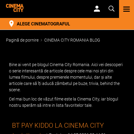
TOG
NAV
ALEGE CINEMATOGRAFUL
Pagină de pornire
CINEMA CITY ROMANIA BLOG
Bine ai venit pe blogul Cinema City Romania. Aici vei descoperi
o serie interesantă de articole despre cele mai noi știri din
lumea filmului, despre premierele momentului, dar și alte
articole care să îți aducă zâmbetul pe buze, trivia, behind the
scene.
Cel mai bun loc de văzut filme este la Cinema CIty, iar blogul
nostru sperăm să intre in lista favoritelor tale.
BT PAY KIDDO LA CINEMA CITY