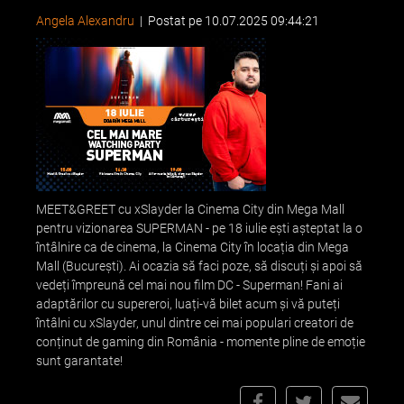
Angela Alexandru
|
Postat pe 10.07.2025 09:44:21
MEET&GREET cu xSlayder la Cinema City din Mega Mall
pentru vizionarea SUPERMAN - pe 18 iulie ești așteptat la o
întâlnire ca de cinema, la Cinema City în locația din Mega
Mall (București). Ai ocazia să faci poze, să discuți și apoi să
vedeți împreună cel mai nou film DC - Superman! Fani ai
adaptărilor cu supereroi, luați-vă bilet acum și vă puteți
întâlni cu xSlayder, unul dintre cei mai populari creatori de
conținut de gaming din România - momente pline de emoție
sunt garantate!