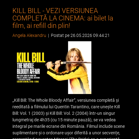
KILL BILL - VEZI VERSIUNEA
COMPLETĂ LA CINEMA: ai bilet la
film, ai refill din plin!
Angela Alexandru
|
Postat pe 26.05.2026 09:44:21
„Kill Bill: The Whole Bloody Affair”, versiunea completă și
reeditată a filmului lui Quentin Tarantino, care unește Kill
Bill: Vol. 1 (2003) și Kill Bill: Vol. 2 (2004) într-un singur
lungmetraj de 4h35 (cu 15 minute pauză), se va vedea
integral pe marile ecrane din România. Filmul include scene
suplimentare și o ordonare ușor diferită a unor secvențe,