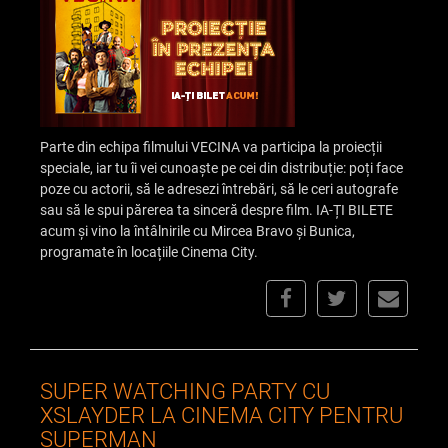
Parte din echipa filmului VECINA va participa la proiecții
speciale, iar tu îi vei cunoaște pe cei din distribuție: poți face
poze cu actorii, să le adresezi întrebări, să le ceri autografe
sau să le spui părerea ta sinceră despre film. IA-ȚI BILETE
acum și vino la întâlnirile cu Mircea Bravo și Bunica,
programate în locațiile Cinema City.
SUPER WATCHING PARTY CU
XSLAYDER LA CINEMA CITY PENTRU
SUPERMAN