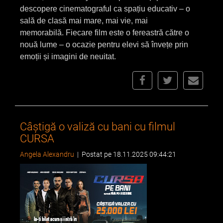
descopere
cinematograful ca spațiu educativ
– o
sală de clasă mai mare, mai vie, mai
memorabilă. Fiecare film este o fereastră către o
nouă lume – o ocazie pentru elevi să învețe prin
emoții și imagini de neuitat.
Câștigă o valiză cu bani cu filmul
CURSA
Angela Alexandru
|
Postat pe 18.11.2025 09:44:21