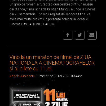
un grup de români a furat tablouri celebre dintr-un muzeu
din Olanda, filmul scris de Cristian Mungiu ajunge la cinema
din 23 septembrie. Thrillerul regizat de Teodora Mihai va
avea mai multe proiecții în prezența echipei, în locațiile
Cinema City: IA-ȚI BILET ACUM!
Vino la un maraton de filme, de ZIUA
NATIONALA A CINEMATOGRAFELOR
și ai bilete cu 11 lei!
Angela Alexandru
|
Postat pe 08.09.2025 09:44:21