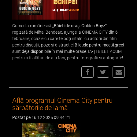
Comedia românescă
„Băieți de oraș: Golden Boyz”
,
regizată de Mihai Bendeac, ajunge la CINEMA CITY din 6
februarie, ocazie cu care te poți întâlni cu actorii din film
pentru discuții, poze și distracție!
B
i
letele pentru meet&greet
sunt deja disponibile
în mai multe orașe: IA-ȚI BILET ACUM
pentru a fi alături de alți fani, pentru fotografii și autografe!
Află programul Cinema City pentru
sărbătorile de iarnă
Postat pe 16.12.2025 09:44:21