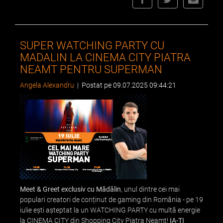
SUPER WATCHING PARTY CU
MADALIN LA CINEMA CITY PIATRA
NEAMT PENTRU SUPERMAN
Angela Alexandru
|
Postat pe 09.07.2025 09:44:21
Meet & Greet exclusiv cu Mădălin
, unul dintre cei mai
populari creatori de conținut de gaming din România - pe 19
iulie ești așteptat la un WATCHING PARTY cu multă energie
la CINEMA CITY din Shopping City Piatra Neamț!
IA-ȚI