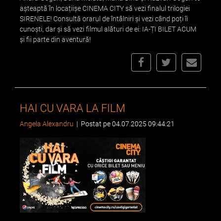
așteaptă în locațiișe CINEMA CITY să vezi finalul trilogiei
SIRENELE! Consultă orarul de întâlniri și vezi când poți îi
cunoști, dar și să vezi filmul alături de ei: IA-ȚI BILET ACUM
și fii parte din aventură!
HAI CU VARA LA FILM
Angela Alexandru
|
Postat pe 04.07.2025 09:44:21