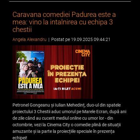
Caravana comediei Padurea este a
mea: vino la intalnirea cu echipa 3
chestii
Angela Alexandru
|
Postat pe 19.09.2025 09:44:21
Petronel Gongeanu și Iulian Mehedinț, duo-ul din spatele
proiectului 3 Chestii aduc umorul pe Marele Ecran, după ani
de zile când au cucerit mediul online cu umor lor - din
octombrie, vezi la Cinema City o comedie plină de situații
amuzante și ia parte la proiecțiile speciale în prezența
echipei!