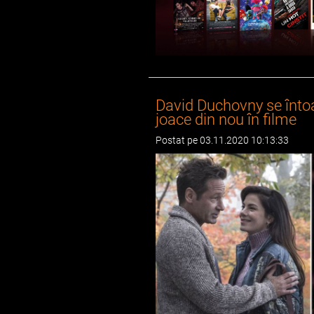
David Duchovny se întoar
joace din nou în filme
Postat pe 03.11.2020 10:13:33