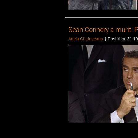
Sean Connery a murit. P
Adela Ghidoveanu
|
Postat pe 31.1