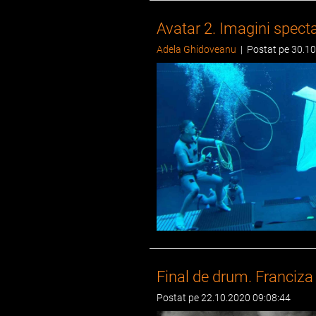
Avatar 2. Imagini spect
Adela Ghidoveanu
|
Postat pe 30.1
Final de drum. Franciza 
Postat pe 22.10.2020 09:08:44