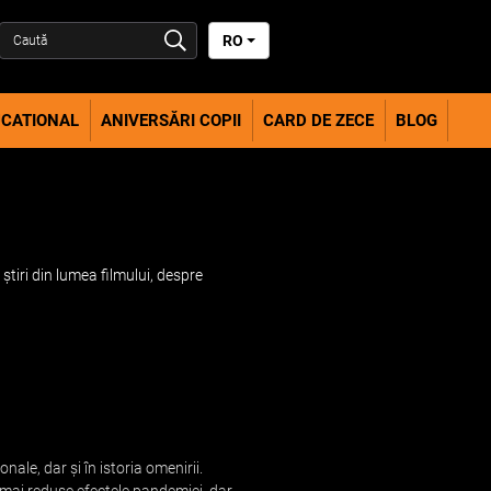
RO
CATIONAL
ANIVERSĂRI COPII
CARD DE ZECE
BLOG
știri din lumea filmului, despre
onale, dar și în istoria omenirii.