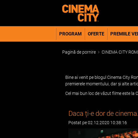
PROGRAM
OFERTE
PREMIILE VER
Pagină de pornire
CINEMA CITY ROM
Bine ai venit pe blogul Cinema City Roma
premierele momentului, dar și alte arti
Cel mai bun loc de văzut filme este la C
Daca ți-e dor de cinema.
Postat pe 02.12.2020 10:38:16