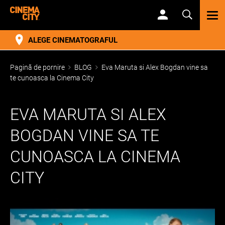
TOG
NAV
ALEGE CINEMATOGRAFUL
Pagină de pornire
BLOG
Eva Maruta si Alex Bogdan vine sa
te cunoasca la Cinema City
EVA MARUTA SI ALEX
BOGDAN VINE SA TE
CUNOASCA LA CINEMA
CITY