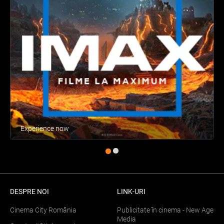
Experience now
DESPRE NOI
LINK-URI
Cinema City România
Publicitate în cinema - New Age
Media