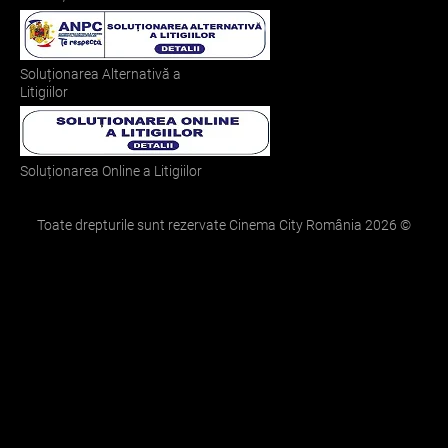
Soluționarea Alternativă a
Litigiilor
Soluționarea Online a Litigiilor
Toate drepturile sunt rezervate Cinema City România
2026
©