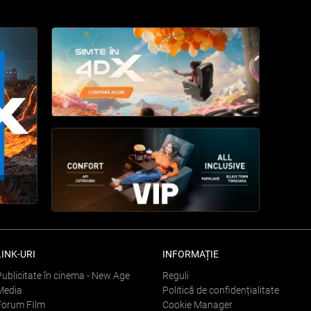
LINK-URI
INFORMAȚIE
Publicitate în cinema - New Age
Reguli
Media
Politică de confidențialitate
Forum FIlm
Cookie Manager