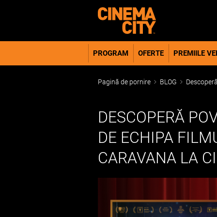
PROGRAM
OFERTE
PREMIILE VER
Pagină de pornire
BLOG
Descoperă p
DESCOPERĂ POVE
DE ECHIPA FILM
CARAVANA LA C