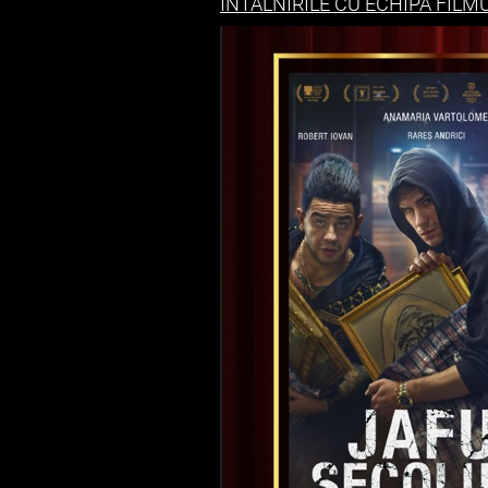
ÎNTÂLNIRILE CU ECHIPA FIL