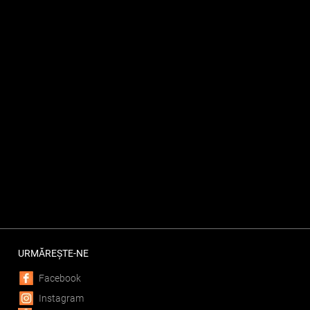
URMĂREȘTE-NE
Facebook
Instagram