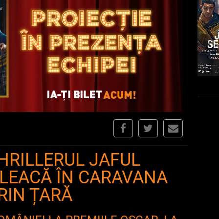
HRILLERUL JAFUL
PLEACĂ ÎN CARAVANA
RIN ȚARĂ