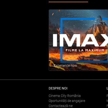
Experience now
DESPRE NOI
Cinema City România
Oportunități de angajare
Contactează-ne