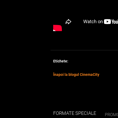
Etichete:
Înapoi la blogul CinemaCity
FORMATE SPECIALE
PROMO