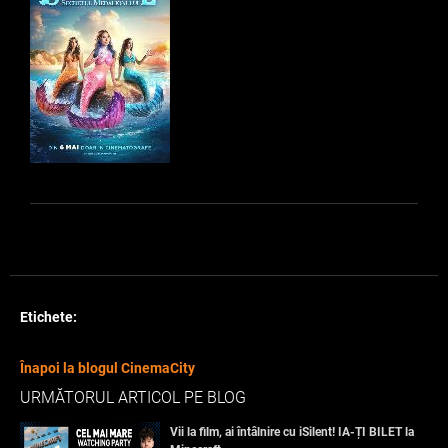
Etichete:
Înapoi la blogul CinemaCity
URMĂTORUL ARTICOL PE BLOG
Vii la film, ai întâlnire cu iSilent! IA-ȚI BILET la