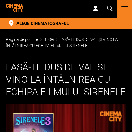
TOG
NAV
ALEGE CINEMATOGRAFUL
Pagină de pornire
BLOG
LASĂ-TE DUS DE VAL ȘI VINO LA
ÎNTÂLNIREA CU ECHIPA FILMULUI SIRENELE
LASĂ-TE DUS DE VAL ȘI
VINO LA ÎNTÂLNIREA CU
ECHIPA FILMULUI SIRENELE