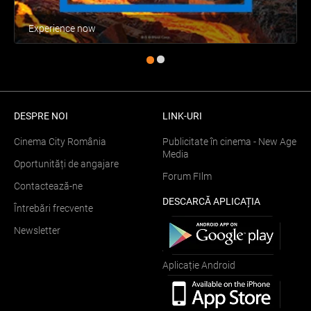
Experience now
DESPRE NOI
LINK-URI
Cinema City România
Publicitate în cinema - New Age
Media
Oportunități de angajare
Forum FIlm
Contactează-ne
DESCARCĂ APLICAȚIA
Întrebări frecvente
Newsletter
Aplicație Android