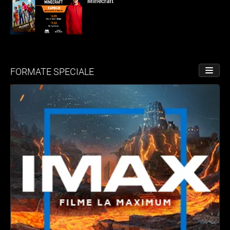
Minecraft
FORMATE SPECIALE
PORNE