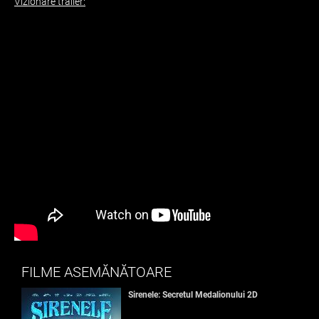
Vizionare trailer:
FILME ASEMĂNĂTOARE
Sirenele: Secretul Medalionului 2D