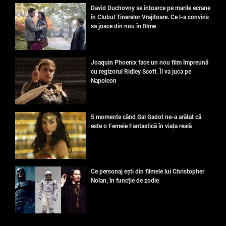
David Duchovny se întoarce pe marile ecrane
în Clubul Tinerelor Vrajitoare. Ce l-a convins
sa joace din nou în filme
Joaquin Phoenix face un nou film împreună
cu regizorul Ridley Scott. Îl va juca pe
Napoleon
5 momente când Gal Gadot ne-a arătat că
este o Femeie Fantastică în viața reală
Ce personaj ești din filmele lui Christopher
Nolan, în funcție de zodie