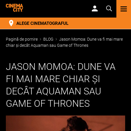
TOG
NAV
ALEGE CINEMATOGRAFUL
Pagină de pornire
BLOG
Jason Momoa: Dune va fi mai mare
chiar și decât Aquaman sau Game of Thrones
JASON MOMOA: DUNE VA
FI MAI MARE CHIAR ȘI
DECÂT AQUAMAN SAU
GAME OF THRONES