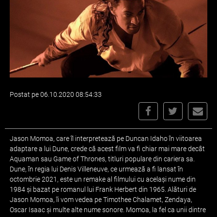
Postat pe 06.10.2020 08:54:33
Jason Momoa, care îl interpretează pe Duncan Idaho în viitoarea
adaptare a lui Dune, crede că acest film va fi chiar mai mare decât
Aquaman sau Game of Thrones, titluri populare din cariera sa.
Dune, în regia lui Denis Villeneuve, ce urmează a fi lansat în
octombrie 2021, este un remake al filmului cu același nume din
1984 și bazat pe romanul lui Frank Herbert din 1965. Alături de
Jason Momoa, îi vom vedea pe Timothee Chalamet, Zendaya,
Oscar Isaac și multe alte nume sonore. Momoa, la fel ca unii dintre