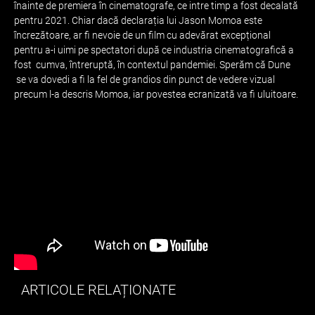
înainte de premiera în cinematografe, ce intre timp a fost decalată
pentru 2021. Chiar dacă declarația lui Jason Momoa este
încrezătoare, ar fi nevoie de un film cu adevărat excepțional
pentru a-i uimi pe spectatori după ce industria cinematografică a
fost cumva, întreruptă, în contextul pandemiei. Sperăm că Dune
se va dovedi a fi la fel de grandios din punct de vedere vizual
precum l-a descris Momoa, iar povestea ecranizată va fi uluitoare.
ARTICOLE RELAȚIONATE