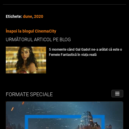
Etichete:
dune
,
2020
Înapoi la blogul CinemaCity
URMĂTORUL ARTICOL PE BLOG
5 momente când Gal Gadot ne-a arătat că este o
Femeie Fantastică în viața reală
FORMATE SPECIALE
PORNE