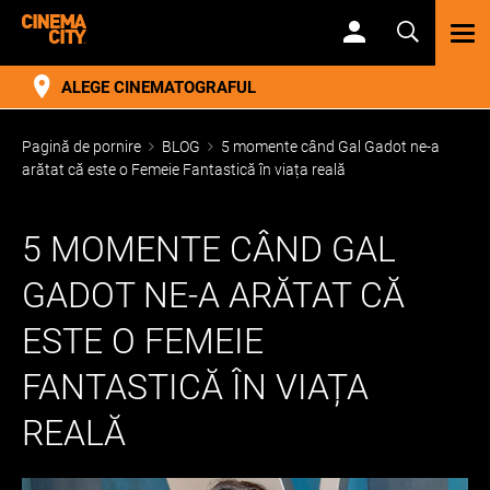
TOG
NAV
ALEGE CINEMATOGRAFUL
Pagină de pornire
BLOG
5 momente când Gal Gadot ne-a
arătat că este o Femeie Fantastică în viața reală
5 MOMENTE CÂND GAL
GADOT NE-A ARĂTAT CĂ
ESTE O FEMEIE
FANTASTICĂ ÎN VIAȚA
REALĂ