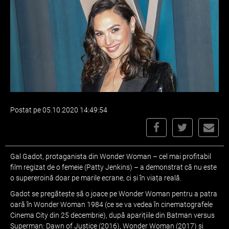
Postat pe 05.10.2020 14:49:54
Gal Gadot, protaganista din Wonder Woman – cel mai profitabil
film regizat de o femeie (Patty Jenkins) – a demonstrat că nu este
o supereroină doar pe marile ecrane, ci și în viața reală.
Gadot se pregătește să o joace pe Wonder Woman pentru a patra
oară în Wonder Woman 1984 (ce se va vedea în cinematografele
Cinema City din 25 decembrie), după aparițiile din Batman versus
Superman: Dawn of Justice (2016), Wonder Woman (2017) și