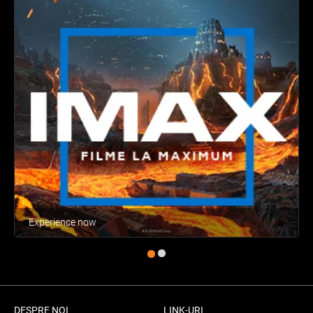
Experience now
DESPRE NOI
LINK-URI