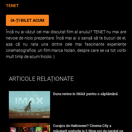
TENET
IA-ȚI BILET ACUM
Încă nu ai văzut cel mai discutat film al anului? TENET nu mai are
nevoie de nicio prezentare. Încă mai ai o sanșă să te bucuri de el,
așa că nu rata una dintre cele mai fascinante experiențe
cinematografice, un film marca Nolan, despre care se va tot vorbi
mult timp de acum încolo :)
ARTICOLE RELAȚIONATE
Dune revine in IMAX pentru o săptămână
Curajos de Halloween? Cinema City a
măcelarit prețurile la 5 filme noi de neratat pe