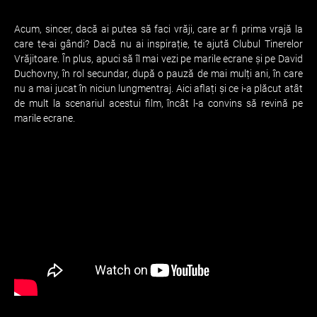
Acum, sincer, dacă ai putea să faci vrăji, care ar fi prima vrajă la
care te-ai gândi? Dacă nu ai inspirație, te ajută Clubul Tinerelor
Vrăjitoare. În plus, apuci să îl mai vezi pe marile ecrane și pe David
Duchovny, în rol secundar, după o pauză de mai mulți ani, în care
nu a mai jucat în niciun lungmentraj. Aici aflați și ce i-a plăcut atât
de mult la scenariul acestui film, încât l-a convins să revină pe
marile ecrane.