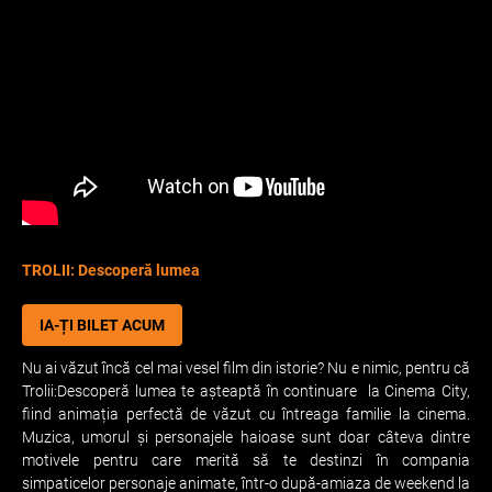
TROLII: Descoperă lumea
IA-ȚI BILET ACUM
Nu ai văzut încă cel mai vesel film din istorie? Nu e nimic, pentru că
Trolii:Descoperă lumea te așteaptă în continuare la Cinema City,
fiind animația perfectă de văzut cu întreaga familie la cinema.
Muzica, umorul și personajele haioase sunt doar câteva dintre
motivele pentru care merită să te destinzi în compania
simpaticelor personaje animate, într-o după-amiaza de weekend la