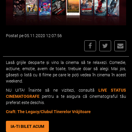
Postat pe 05.11.2020 12:07:56
Lasă grijile deoparte și vino la cinema să te relaxezi. Comedie,
acțiune, emoție, avem de toate, trebuie doar să alegi. Mai jos,
găsești o listă cu 8 filme pe care le poți vedea în cinema în acest
weekend.
NU UITA! Înainte să ne vizitezi, consultă
LIVE STATUS
CINEMATOGRAFE
pentru a te asigura că cinematograful tău
preferat este deschis.
Craft: The Legacy/Clubul Tinerelor Vrăjitoare
IA-TI BILET ACUM