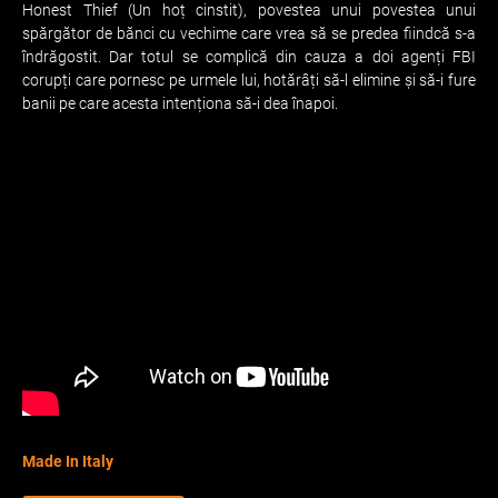
Honest Thief (Un hoț cinstit), povestea unui povestea unui
spărgător de bănci cu vechime care vrea să se predea fiindcă s-a
îndrăgostit. Dar totul se complică din cauza a doi agenți FBI
corupți care pornesc pe urmele lui, hotărâți să-l elimine și să-i fure
banii pe care acesta intenționa să-i dea înapoi.
Made In Italy