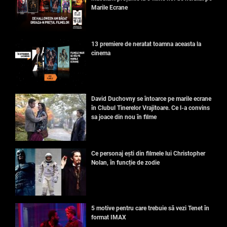
Marile Ecrane
13 premiere de neratat toamna aceasta la
cinema
David Duchovny se întoarce pe marile ecrane
în Clubul Tinerelor Vrajitoare. Ce l-a convins
sa joace din nou în filme
Ce personaj ești din filmele lui Christopher
Nolan, în funcție de zodie
5 motive pentru care trebuie să vezi Tenet în
format IMAX