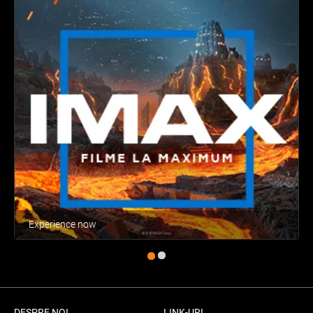
Experience now
DESPRE NOI
LINK-URI