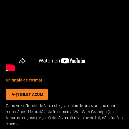
Un tataie de cosmar
IA-ȚI BILET ACUM
Când vrea, Robert de Niro este și al naibii de amuzant, nu doar
morocănos. Ne arată asta în comedia War With Grandpa (Un
tataie de coșmar). Așa că dacă vrei să râzi bine de tot, dă o fugă la
cinema.