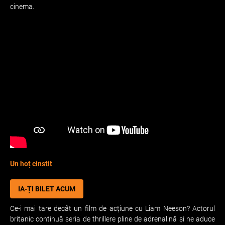
cinema.
Un hoț cinstit
IA-ȚI BILET ACUM
Ce-i mai tare decât un film de acțiune cu Liam Neeson? Actorul
britanic continuă seria de thrillere pline de adrenalină și ne aduce