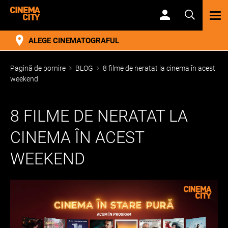
TOG
NAV
ALEGE CINEMATOGRAFUL
Pagină de pornire
BLOG
8 filme de neratat la cinema în acest
weekend
8 FILME DE NERATAT LA
CINEMA ÎN ACEST
WEEKEND