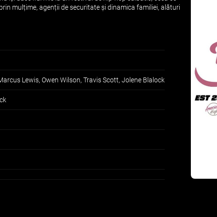
n mulțime, agenții de securitate și dinamica familiei, alături
 Marcus Lewis, Owen Wilson, Travis Scott, Jolene Blalock
ck