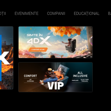
ȚII
EVENIMENTE
COMPANII
EDUCAȚIONAL
B