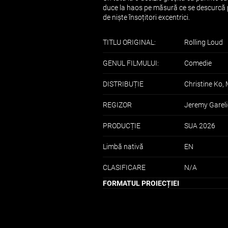
duce la haos pe măsură ce se descurcă pri
de niște însoțitori excentrici.
TITLU ORIGINAL:
Rolling Loud
GENUL FILMULUI:
Comedie
DISTRIBUȚIE
Christine Ko,
REGIZOR
Jeremy Gareli
PRODUCȚIE
SUA 2026
Limbă nativă
EN
CLASIFICARE
N/A
FORMATUL PROIECȚIEI