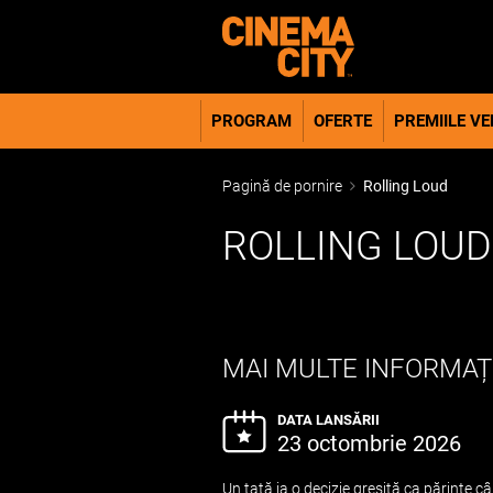
PROGRAM
OFERTE
PREMIILE VER
Pagină de pornire
Rolling Loud
ROLLING LOU
MAI MULTE INFORMAȚ
DATA LANSĂRII
23 octombrie 2026
Un tată ia o decizie greșită ca părinte câ