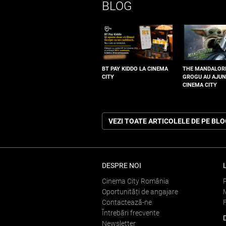
BLOG
BT PAY KIDDO LA CINEMA
THE MANDALOR
CITY
GROGU AU AJUN
CINEMA CITY
VEZI TOATE ARTICOLELE DE PE BL
DESPRE NOI
Cinema City România
Oportunități de angajare
Contactează-ne
Întrebări frecvente
Newsletter