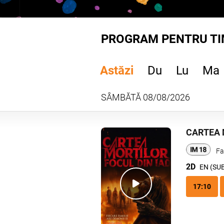
PROGRAM PENTRU TI
Astăzi
Du
Lu
Ma
SÂMBĂTĂ 08/08/2026
CARTEA 
Fa
2D
EN (SU
17:10