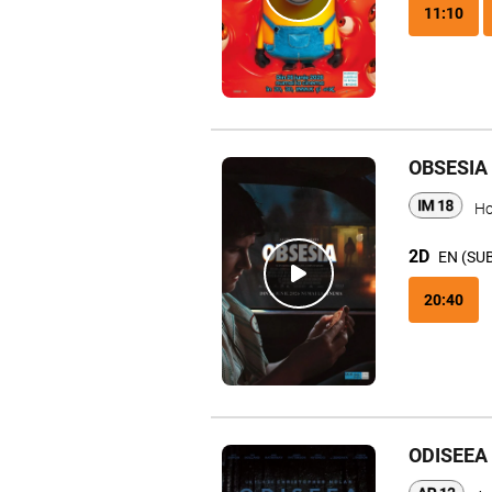
11:10
OBSESIA
Ho
2D
EN (SU
20:40
ODISEEA