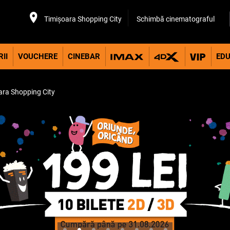
Timișoara Shopping City
Schimbă cinematograful
II
VOUCHERE
CINEBAR
EDU
ara Shopping City