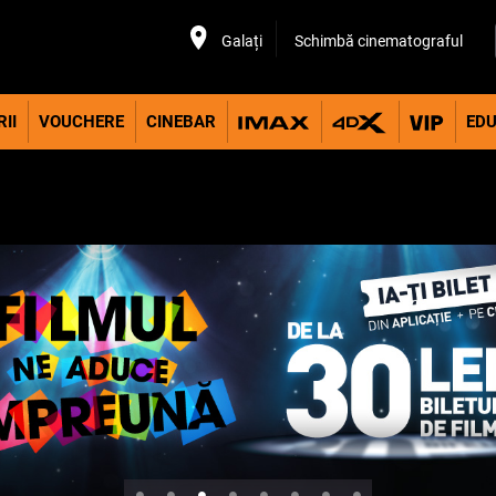
Galați
Schimbă cinematograful
II
VOUCHERE
CINEBAR
EDU