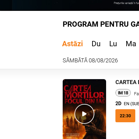
PROGRAM PENTRU GA
Astăzi
Du
Lu
Ma
SÂMBĂTĂ 08/08/2026
CARTEA 
Fa
2D
EN (SU
22:30