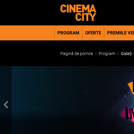
PROGRAM
OFERTE
PREMIILE VER
Pagină de pornire
Program
Galați