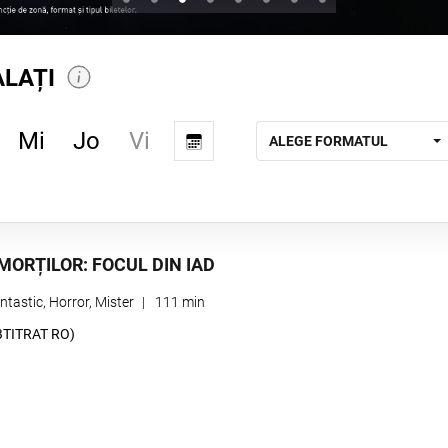
LAȚI
Vi
Mi
Jo
ALEGE FORMATUL
MORȚILOR: FOCUL DIN IAD
ntastic, Horror, Mister
|
111 min
BTITRAT RO)