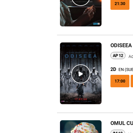
21:30
ODISEEA
Ac
2D
EN (SU
17:00
OMUL CU