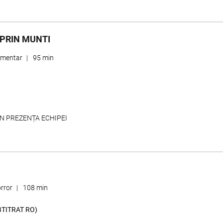
 PRIN MUNTI
mentar
|
95 min
ÎN PREZENȚA ECHIPEI
rror
|
108 min
BTITRAT RO)