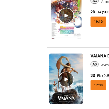
Anim
2D
JA (SU
19:10
VAIANA 
Aven
3D
EN (DU
17:30