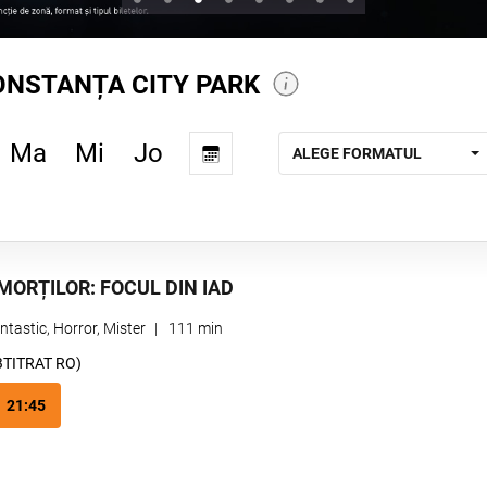
NSTANȚA CITY PARK
Ma
Mi
Jo
ALEGE FORMATUL
MORȚILOR: FOCUL DIN IAD
ntastic, Horror, Mister
|
111 min
BTITRAT RO)
21:45