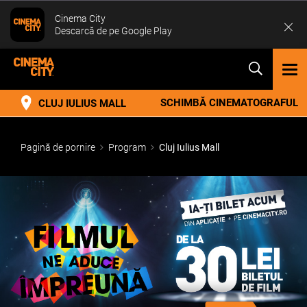
Cinema City
Descarcă de pe Google Play
TOG
NAV
SCHIMBĂ CINEMATOGRAFUL
CLUJ IULIUS MALL
Pagină de pornire
Program
Cluj Iulius Mall