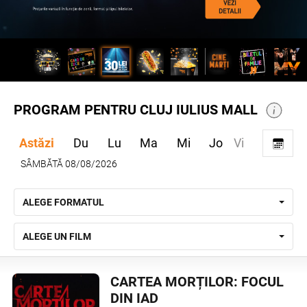
PROGRAM PENTRU CLUJ IULIUS MALL
Astăzi
Du
Lu
Ma
Mi
Jo
Vi
SÂMBĂTĂ 08/08/2026
ALEGE FORMATUL
ALEGE UN FILM
CARTEA MORȚILOR: FOCUL
DIN IAD