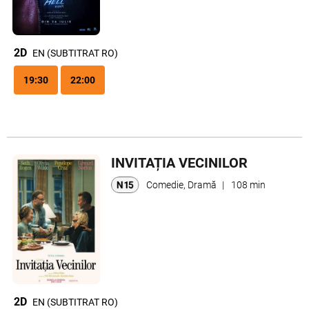
2D
EN (SUBTITRAT RO)
19:30
22:00
INVITAȚIA VECINILOR
Comedie, Dramă
|
108 min
2D
EN (SUBTITRAT RO)