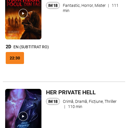
Fantastic, Horror, Mister
|
111
min
2D
EN (SUBTITRAT RO)
22:30
HER PRIVATE HELL
Crimă, Dramă, Ficțiune, Thriller
|
110 min