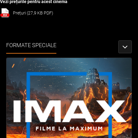
Vezi prețurile pentru acest cinema
Prețuri (27,9 KB PDF)
FORMATE SPECIALE
PORNEȘ