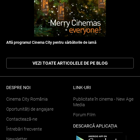
Află programul Cinema City pentru sărbătorile de iarnă
VEZI TOATE ARTICOLELE DE PE BLOG
DESPRE NOI
LINK-URI
Cinema City România
Publicitate în cinema - New Age
Media
Oportunități de angajare
Forum FIlm
Contactează-ne
DESCARCĂ APLICAȚIA
Întrebări frecvente
Newsletter