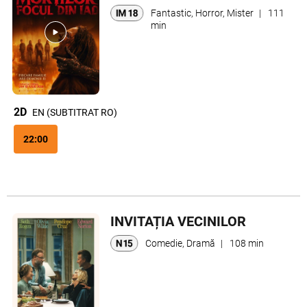
Fantastic, Horror, Mister
|
111
min
2D
EN (SUBTITRAT RO)
22:00
INVITAȚIA VECINILOR
Comedie, Dramă
|
108 min