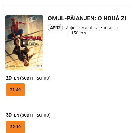
OMUL-PĂIANJEN: O NOUĂ ZI
Acțiune, Aventură, Fantastic
|
150 min
2D
EN (SUBTITRAT RO)
21:40
3D
EN (SUBTITRAT RO)
22:10