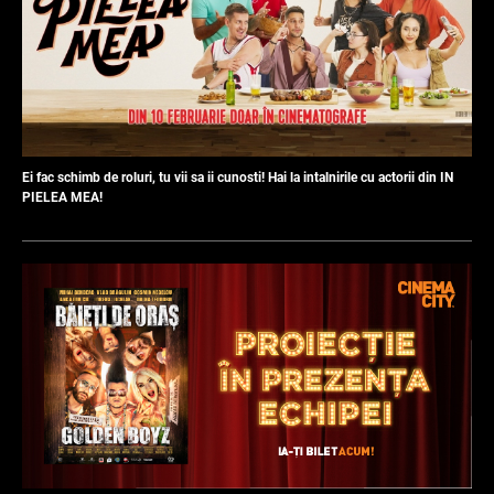
Ei fac schimb de roluri, tu vii sa ii cunosti! Hai la intalnirile cu actorii din IN
PIELEA MEA!