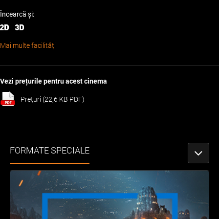
Încearcă și:
Mai multe facilități
Vezi prețurile pentru acest cinema
Prețuri (22,6 KB PDF)
FORMATE SPECIALE
PORNEȘ