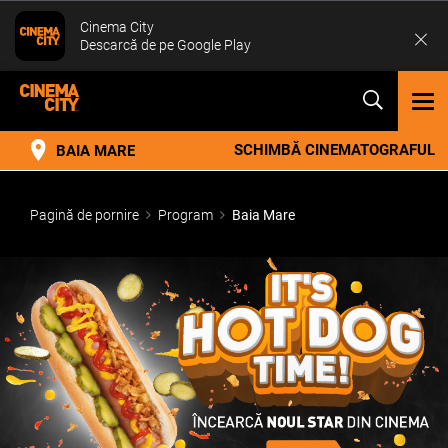
Cinema City
Descarcă de pe Google Play
TOG
NAV
SCHIMBĂ CINEMATOGRAFUL
BAIA MARE
Pagină de pornire
Program
Baia Mare