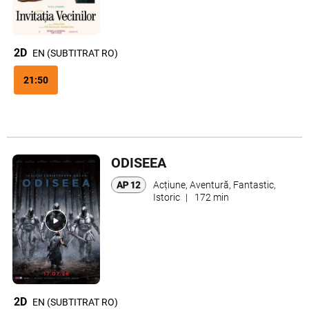
2D
EN (SUBTITRAT RO)
21:50
ODISEEA
Acțiune, Aventură, Fantastic,
Istoric
|
172 min
2D
EN (SUBTITRAT RO)