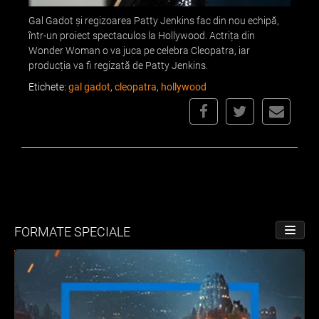
Gal Gadot și regizoarea Patty Jenkins fac din nou echipă,
într-un proiect spectaculos la Hollywood. Actrița din
Wonder Woman o va juca pe celebra Cleopatra, iar
producția va fi regizată de Patty Jenkins.
Etichete:
gal gadot
,
cleopatra
,
hollywood
FORMATE SPECIALE
PORNE