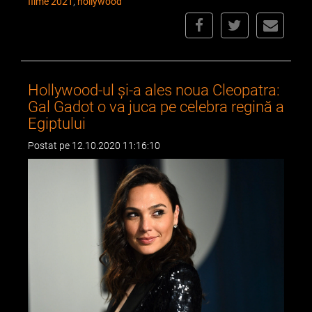
filme 2021
,
hollywood
Hollywood-ul și-a ales noua Cleopatra:
Gal Gadot o va juca pe celebra regină a
Egiptului
Postat pe 12.10.2020 11:16:10