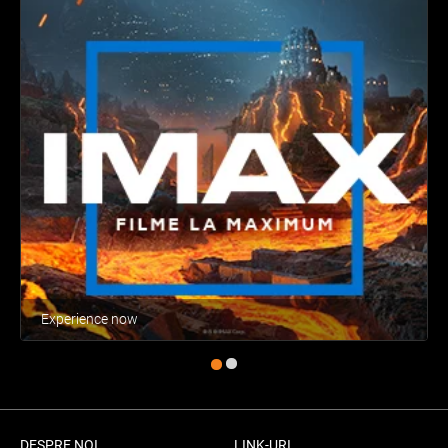
Experience now
DESPRE NOI
LINK-URI