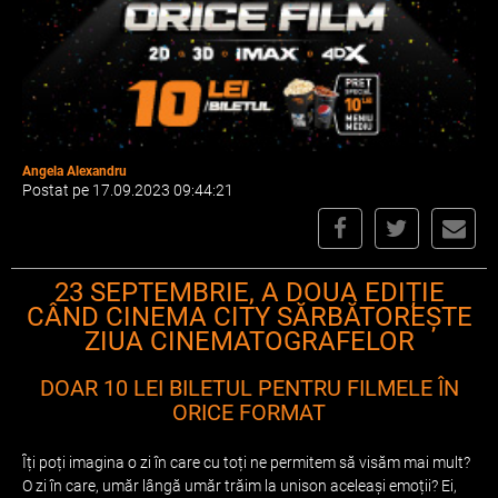
Angela Alexandru
Postat pe 17.09.2023 09:44:21
23 SEPTEMBRIE, A DOUA EDIȚIE
CÂND CINEMA CITY SĂRBĂTOREȘTE
ZIUA CINEMATOGRAFELOR
DOAR 10 LEI BILETUL PENTRU FILMELE ÎN
ORICE FORMAT
Îți poți imagina o zi în care cu toți ne permitem să visăm mai mult?
O zi în care, umăr lângă umăr trăim la unison aceleași emoții? Ei,