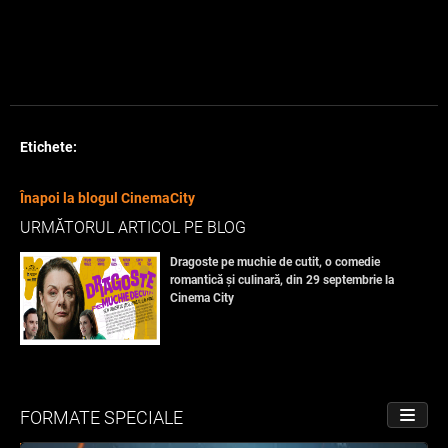
Etichete:
Înapoi la blogul CinemaCity
URMĂTORUL ARTICOL PE BLOG
Dragoste pe muchie de cutit, o comedie
romantică și culinară, din 29 septembrie la
Cinema City
FORMATE SPECIALE
PORNE