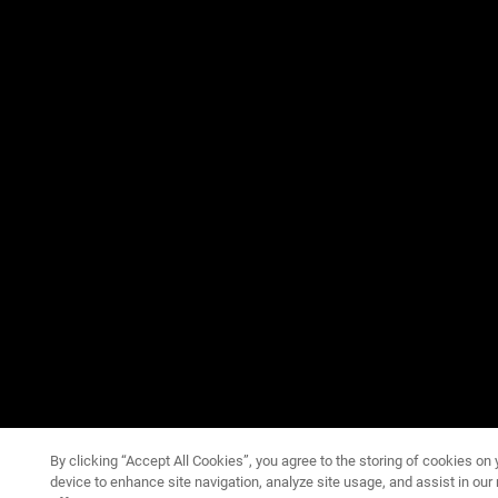
By clicking “Accept All Cookies”, you agree to the storing of cookies on 
device to enhance site navigation, analyze site usage, and assist in our