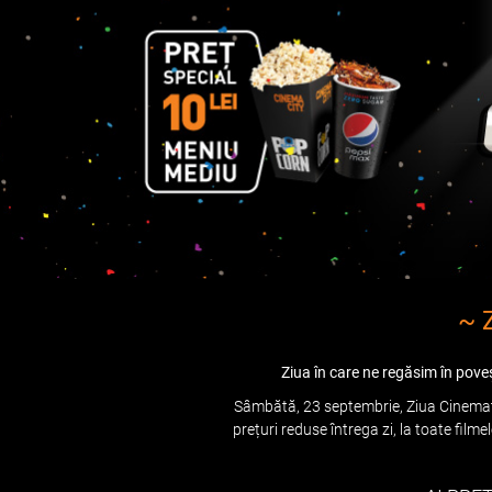
~ 
Ziua în care ne regăsim în poveș
Sâmbătă, 23 septembrie, Ziua Cinemato
prețuri reduse întrega zi, la toate filme