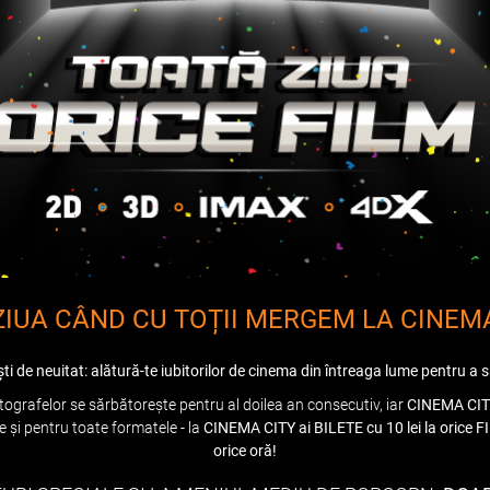
ZIUA CÂND CU TOȚII MERGEM LA CINEM
ti de neuitat: alătură-te iubitorilor de cinema din întreaga lume pentru a s
grafelor se sărbătorește pentru al doilea an consecutiv, iar
CINEMA CI
le și pentru toate formatele - la
CINEMA CITY ai BILETE cu 10 lei la orice FIL
orice oră!