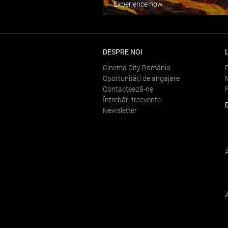
Experience now
DESPRE NOI
Cinema City România
Oportunități de angajare
Contactează-ne
Întrebări frecvente
Newsletter