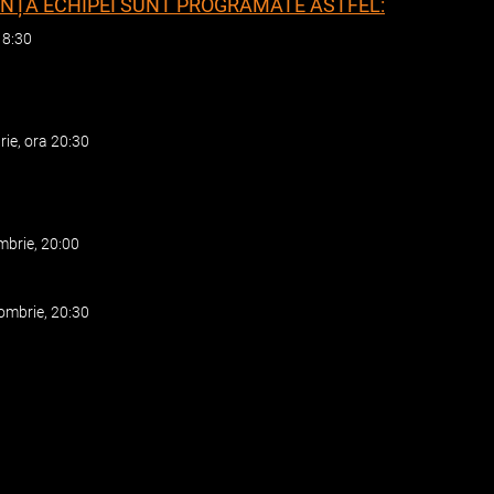
ZENȚA ECHIPEI SUNT PROGRAMATE ASTFEL:
18:30
ie, ora 20:30
mbrie, 20:00
ombrie, 20:30