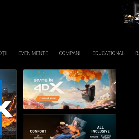
ȚII
EVENIMENTE
COMPANII
EDUCAȚIONAL
B