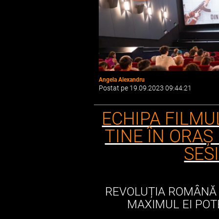
Angela Alexandru
Postat pe 19.09.2023 09:44:21
ECHIPA FILMUL
TINE ÎN ORAȘ
SES
REVOLUȚIA ROMÂNĂ E
MAXIMUL EI POT