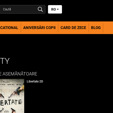
RO
CATIONAL
ANIVERSĂRI COPII
CARD DE ZECE
BLOG
ITY
E ASEMĂNĂTOARE
Libertate 2D