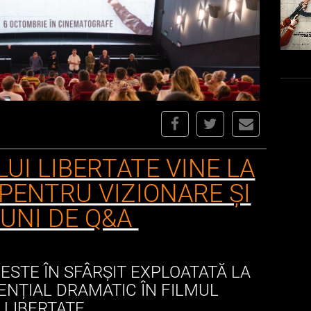
UI LIBERTATE VINE LA
 PENTRU VIZIONARE ȘI
IUNI DE Q&A
STE ÎN SFÂRȘIT EXPLOATATĂ LA
ENȚIAL DRAMATIC ÎN FILMUL
LIBERTATE