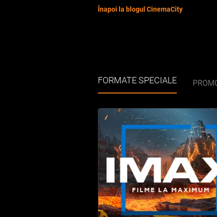
Înapoi la blogul CinemaCity
FORMATE SPECIALE
PROMO