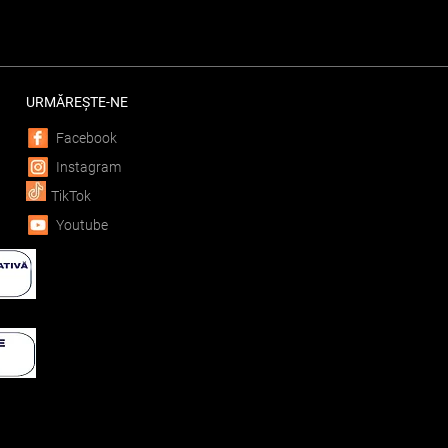
URMĂREȘTE-NE
Facebook
Instagram
TikTok
Youtube