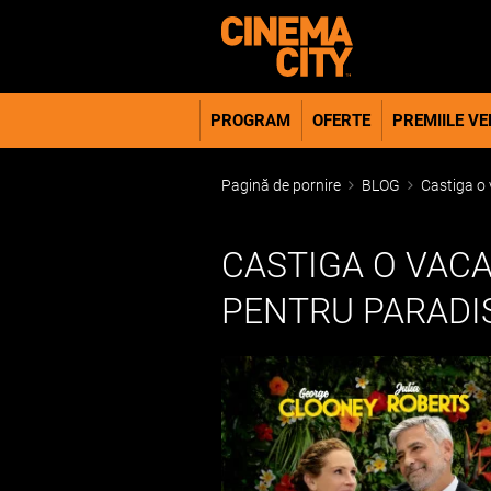
PROGRAM
OFERTE
PREMIILE VER
Pagină de pornire
BLOG
Castiga o 
CASTIGA O VACA
PENTRU PARADI