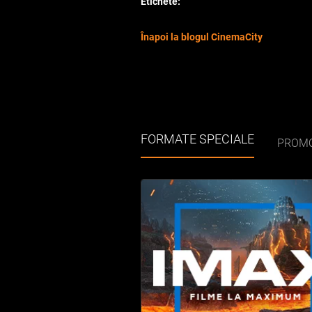
Etichete:
Înapoi la blogul CinemaCity
FORMATE SPECIALE
PROMO