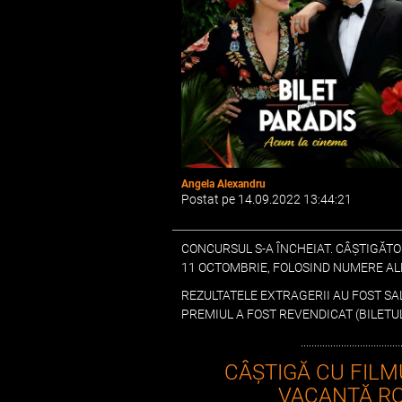
Angela Alexandru
Postat pe 14.09.2022 13:44:21
CONCURSUL S-A ÎNCHEIAT. CÂȘTIGĂTO
11 OCTOMBRIE, FOLOSIND NUMERE ALE
REZULTATELE EXTRAGERII AU FOST SA
PREMIUL A FOST REVENDICAT (BILETU
.....................................
CÂȘTIGĂ CU FILM
VACANȚĂ R