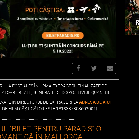
RUL A FOST ALES ÎN URMA EXTRAGERII FINALIZATE PE
ATOARE REALE, GENERATE DE DISPOZITIVIUL QUANTIS.
LVATE ÎN DIRECTORUL DE EXTRAGERI LA
ADRESA DE AICI
-
L DE FILM CÂȘTIGĂTOR ESTE 1818387308602001).
.................................................................................
UL "BILET PENTRU PARADIS" O
OMANTICĂ ÎN MALLORCA