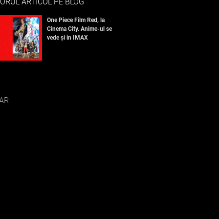
ORUL ARTICOL PE BLOG
One Piece Film Red, la
Cinema City. Anime-ul se
vede și in IMAX
AR