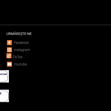
URMĂREȘTE-NE
Facebook
Instagram
TikTok
Youtube