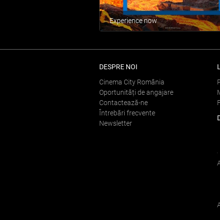
Experience now
DESPRE NOI
Cinema City România
Oportunități de angajare
Contactează-ne
Întrebări frecvente
Newsletter