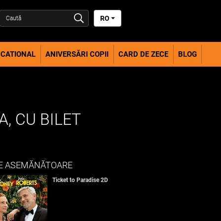
RO
CATIONAL
ANIVERSĂRI COPII
CARD DE ZECE
BLOG
, CU BILET
E ASEMĂNĂTOARE
Ticket to Paradise 2D