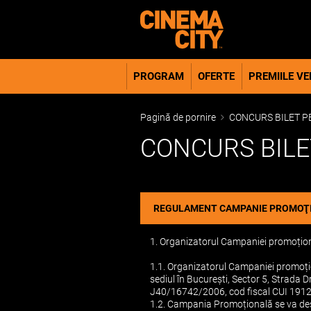
PROGRAM
OFERTE
PREMIILE VER
Pagină de pornire
CONCURS BILET P
CONCURS BILE
REGULAMENT CAMPANIE PROMOŢIO
1. Organizatorul Campaniei promoți
1.1. Organizatorul Campaniei promoț
sediul în București, Sector 5, Strada D
J40/16742/2006, cod fiscal CUI 191231
1.2. Campania Promoțională se va desf