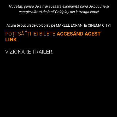
Nu ratați șansa de a trăi această experiență plină de bucurie și
energie alături de fanii Coldplay din întreaga lume!
Acum te bucuri de Coldplay pe MARELE ECRAN, la CINEMA CITY!
POȚI SĂ ÎȚI IEI BILETE
ACCESÂND ACEST
LINK
.
VIZIONARE TRAILER: