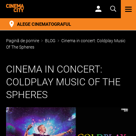
TOG
NAV
ALEGE CINEMATOGRAFUL
Pagină de pornire
BLOG
Cinema in concert: Coldplay Music
Of The Spheres
CINEMA IN CONCERT:
COLDPLAY MUSIC OF THE
SPHERES