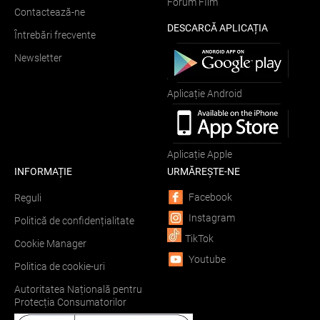
Forum FIlm
Contactează-ne
DESCARCĂ APLICAȚIA
Întrebări frecvente
Newsletter
Aplicație Android
Aplicație Apple
INFORMAȚIE
URMĂREȘTE-NE
Facebook
Reguli
Instagram
Politică de confidențialitate
TikTok
Cookie Manager
Youtube
Politica de cookie-uri
Autoritatea Națională pentru
Protecția Consumatorilor