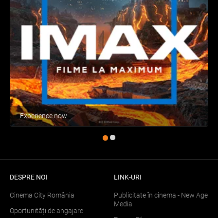
Experience now
DESPRE NOI
LINK-URI
Cinema City România
Publicitate în cinema - New Age
Media
Oportunități de angajare