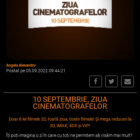
Angela Alexandru
Postat pe 05.09.2022 09:44:21
10 SEPTEMBRIE, ZIUA
CINEMATOGRAFELOR
Doar 8 lei filmele 3D, toată ziua, toate filmele! Și mega reduceri la
3D, IMAX, 4DX și VIP!
Îți poți imagina o zi în care cu toți ne permitem să visăm mai mult?