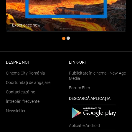
Experience now
DESPRE NOI
LINK-URI
Cinema City România
Publicitate în cinema - New Age
Media
Oportunități de angajare
Forum FIlm
Contactează-ne
DESCARCĂ APLICAȚIA
Întrebări frecvente
Newsletter
Aplicație Android