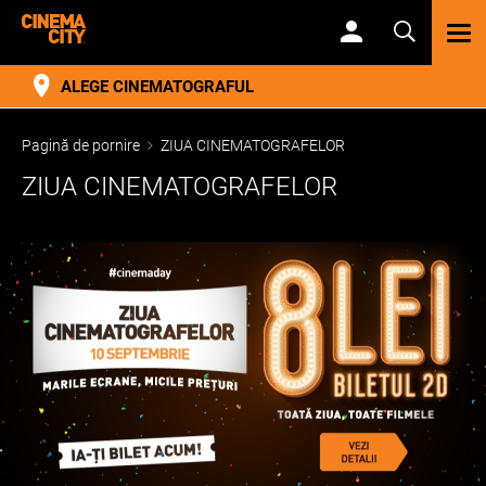
TOG
NAV
ALEGE CINEMATOGRAFUL
Pagină de pornire
ZIUA CINEMATOGRAFELOR
ZIUA CINEMATOGRAFELOR