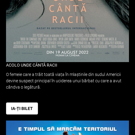
ACOLO UNDE CÂNTĂ RACII
O femeie care a trăit toată viața în mlaștinile din sudul Americii
devine suspect principal în uciderea unui bărbat cu care a avut
cândva o legătură.
IA-ȚI BILET