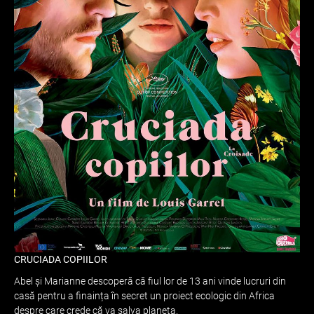
CRUCIADA COPIILOR
Abel și Marianne descoperă că fiul lor de 13 ani vinde lucruri din
casă pentru a finaința în secret un proiect ecologic din Africa
despre care crede că va salva planeta.