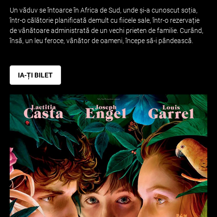
Un văduv se întoarce în Africa de Sud, unde și-a cunoscut soția,
într-o călătorie planificată demult cu fiicele sale, într-o rezervație
de vânătoare administrată de un vechi prieten de familie. Curând,
însă, un leu feroce, vânător de oameni, începe să-i pândească.
IA-ȚI BILET