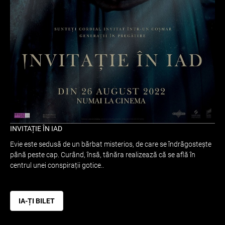
INVITAȚIE ÎN IAD
Evie este sedusă de un bărbat misterios, de care se îndrăgostește
până peste cap. Curând, însă, tânăra realizează că se află în
centrul unei conspirații gotice..
IA-ȚI BILET