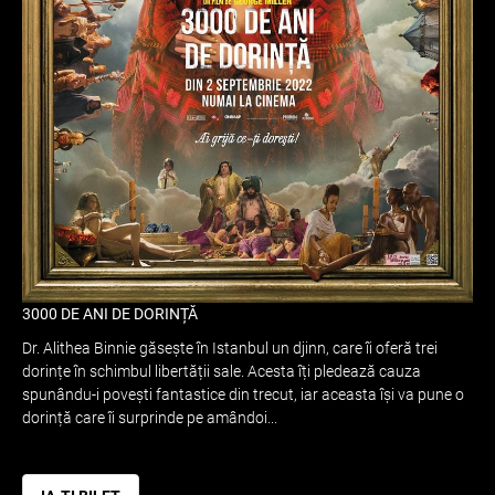
3000 DE ANI DE DORINȚĂ
Dr. Alithea Binnie găsește în Istanbul un djinn, care îi oferă trei
dorințe în schimbul libertății sale. Acesta îți pledează cauza
spunându-i povești fantastice din trecut, iar aceasta își va pune o
dorință care îi surprinde pe amândoi...