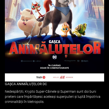
GAȘCA ANIMĂLUȚELOR DC
Nedespărțiti, Krypto Super-Câinele și Superman sunt doi buni
prieteni care împărtășesc aceleași superputeri și luptă împotriva
criminalității în Metropolis.