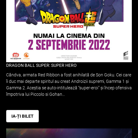
DRAGON BALL SUPER: SUPER HERO
Cândva, armata Red Ribbon a fost anihilată de Son Goku. Cei care
îi duc mai departe spiritul au creat Androizii supremi, Gamma 1 și
Gamma 2. Aceștia se auto-intitulează “super-eroi” și încep ofensiva
împotriva lui Piccolo si Gohan…
IA-ȚI BILET