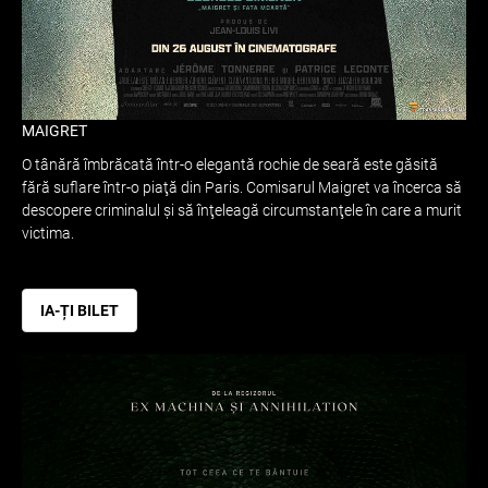
MAIGRET
O tânără îmbrăcată într-o elegantă rochie de seară este găsită
fără suflare într-o piaţă din Paris. Comisarul Maigret va încerca să
descopere criminalul şi să înţeleagă circumstanţele în care a murit
victima.
IA-ȚI BILET