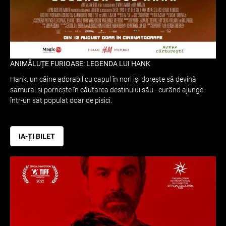
ANIMĂLUȚE FURIOASE: LEGENDA LUI HANK
Hank, un câine adorabil cu capul în nori iși dorește să devină
samurai și pornește în căutarea destinului său - curând ajunge
într-un sat populat doar de pisici.
IA-ȚI BILET