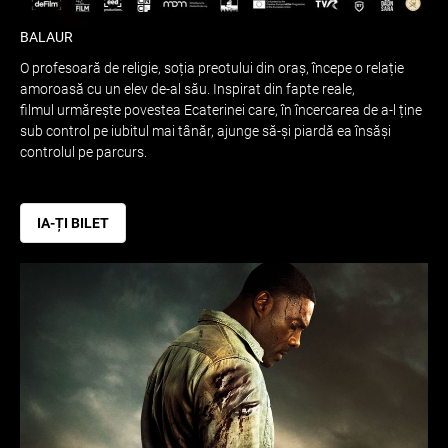
BALAUR
O profesoară de religie, soția preotului din oraș, începe o relație
amoroasă cu un elev de-al său. Inspirat din fapte reale,
filmul urmărește povestea Ecaterinei care, în încercarea de a-l ține
sub control pe iubitul mai tânăr, ajunge să-și piardă ea însăși
controlul pe parcurs.
IA-ȚI BILET