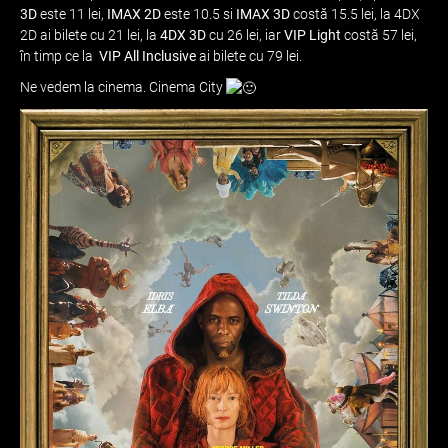
3D
este 11 lei,
IMAX 2D
este 10.5 si
IMAX 3D
costă 15.5 lei, la 4DX
2D ai bilete cu 21 lei, la
4DX 3D
cu 26 lei, iar
VIP Light
costă 57 lei,
în timp ce la
VIP All Inclusive
ai bilete cu 79 lei.
Ne vedem la cinema. Cinema City