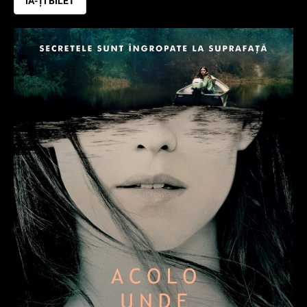
IA-ȚI BILET