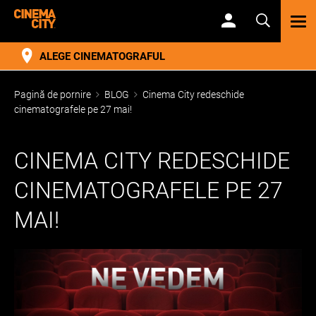
TOG
NAV
ALEGE CINEMATOGRAFUL
Pagină de pornire
BLOG
Cinema City redeschide
cinematografele pe 27 mai!
CINEMA CITY REDESCHIDE
CINEMATOGRAFELE PE 27
MAI!