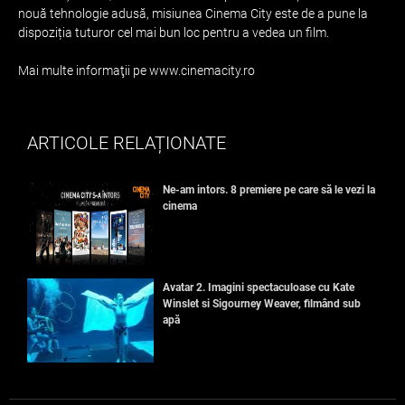
nouă tehnologie adusă, misiunea Cinema City este de a pune la
dispoziția tuturor cel mai bun loc pentru a vedea un film.
Mai multe informaţii pe www.cinemacity.ro
ARTICOLE RELAȚIONATE
Ne-am intors. 8 premiere pe care să le vezi la
cinema
Avatar 2. Imagini spectaculoase cu Kate
Winslet si Sigourney Weaver, filmând sub
apă