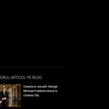
ORUL ARTICOL PE BLOG
Cinema in concert: George
Michael Freedom Uncut la
Cinema City