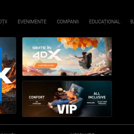
ȚII
EVENIMENTE
COMPANII
EDUCAȚIONAL
B