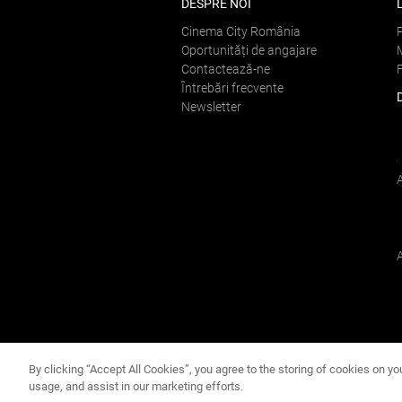
DESPRE NOI
Cinema City România
Oportunități de angajare
Contactează-ne
Întrebări frecvente
Newsletter
By clicking “Accept All Cookies”, you agree to the storing of cookies on yo
usage, and assist in our marketing efforts.