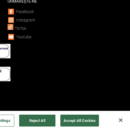
URMĂREȘTE-NE
Facebook
Instagram
TikTok
Youtube
ttings
Reject All
Accept All Cookies