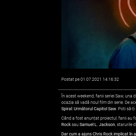
Postat pe 01.07.2021 14:16:32
În acest weekend, fanii seriei Saw, una d
ocazia să vadă noul film din serie. De a
Spiral: Următorul Capitol Saw
. Poti să-ț
Când a fost anunțat proiectul, fanii au
Rock
sau
Samuel L. Jackson
, starurile d
Dar cum a ajuns Chris Rock implicat în a