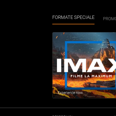
FORMATE SPECIALE
PROMO
Experience now