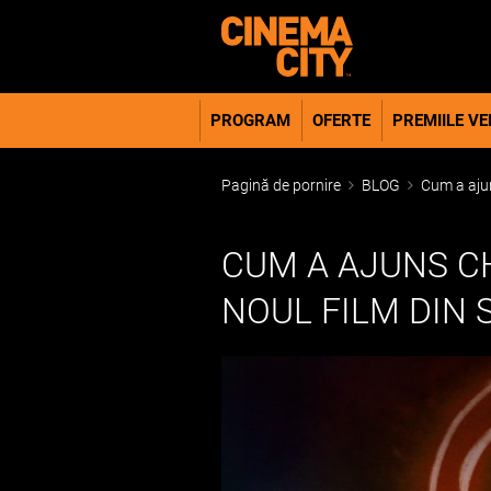
PROGRAM
OFERTE
PREMIILE VER
Pagină de pornire
BLOG
Cum a ajuns
CUM A AJUNS CH
NOUL FILM DIN