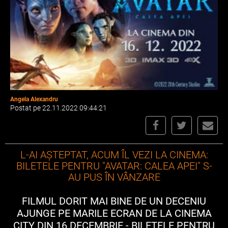
Angela Alexandru
Postat pe 22.11.2022 09:44:21
L-AI AȘTEPTAT, ACUM ÎL VEZI LA CINEMA:
BILETELE PENTRU "AVATAR: CALEA APEI" S-
AU PUS ÎN VÂNZARE
FILMUL DORIT MAI BINE DE UN DECENIU
AJUNGE PE MARILE ECRAN DE LA CINEMA
CITY DIN 16 DECEMBRIE - BILETELE PENTRU