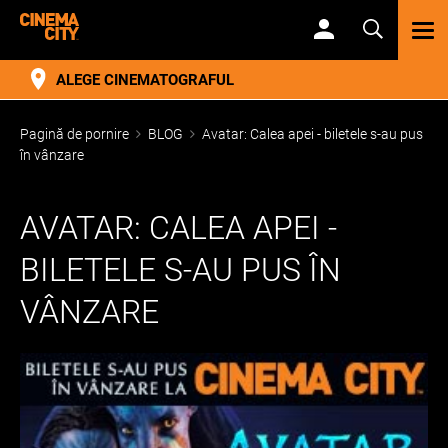
TOG
NAV
ALEGE CINEMATOGRAFUL
Pagină de pornire
BLOG
Avatar: Calea apei - biletele s-au pus
în vânzare
AVATAR: CALEA APEI -
BILETELE S-AU PUS ÎN
VÂNZARE