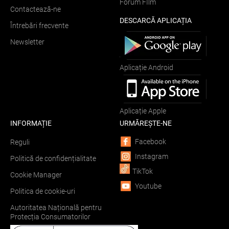
Forum FIlm
Contactează-ne
DESCARCĂ APLICAȚIA
Întrebări frecvente
Newsletter
Aplicație Android
Aplicație Apple
INFORMAȚIE
URMĂREȘTE-NE
Facebook
Reguli
Instagram
Politică de confidențialitate
TikTok
Cookie Manager
Youtube
Politica de cookie-uri
Autoritatea Națională pentru
Protecția Consumatorilor