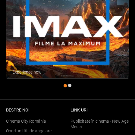
Experience now
DESPRE NOI
LINK-URI
Cinema City România
Publicitate în cinema - New Age
Media
Oportunități de angajare