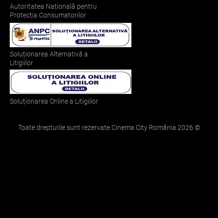
Autoritatea Națională pentru
Protecția Consumatorilor
Soluționarea Alternativă a
Litigiilor
Soluționarea Online a Litigiilor
Toate drepturile sunt rezervate Cinema City România
2026
©