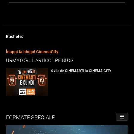
Etichete:
Înapoi la blogul CinemaCity
URMĂTORUL ARTICOL PE BLOG
4 zile de CINEMARTI la CINEMA CITY
FORMATE SPECIALE
PORNE