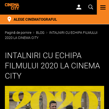
TOG
NAV
ALEGE CINEMATOGRAFUL
Pagină de pornire
BLOG
INTALNIRI CU ECHIPA FILMULUI
2020 LA CINEMA CITY
INTALNIRI CU ECHIPA
FILMULUI 2020 LA CINEMA
CITY