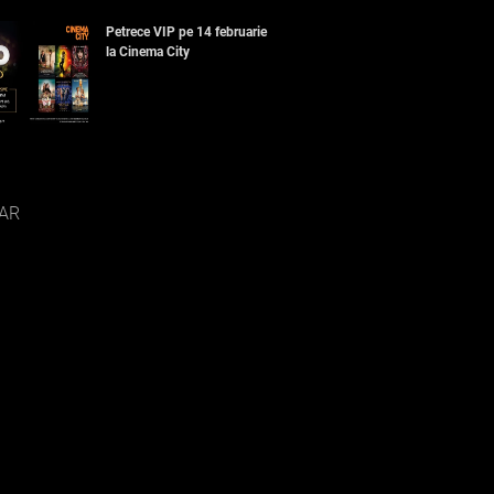
Petrece VIP pe 14 februarie
la Cinema City
AR