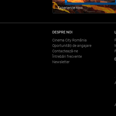
Experience now
DESPRE NOI
Cinema City România
Oportunități de angajare
Contactează-ne
Întrebări frecvente
Newsletter