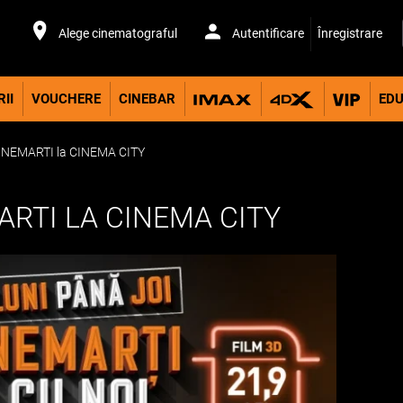
Alege cinematograful
Autentificare
Înregistrare
II
VOUCHERE
CINEBAR
EDU
 CINEMARTI la CINEMA CITY
MARTI LA CINEMA CITY