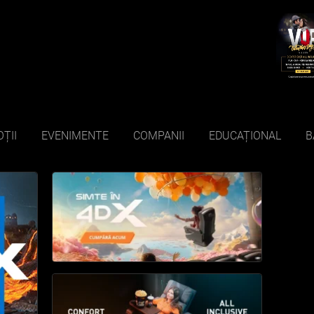
ȚII
EVENIMENTE
COMPANII
EDUCAȚIONAL
B