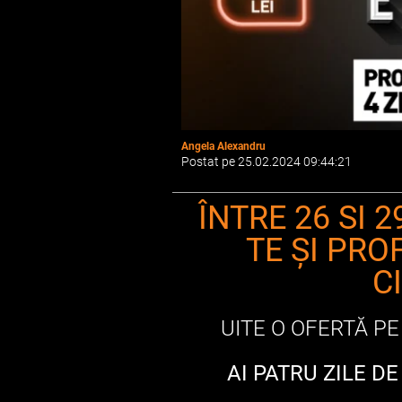
Angela Alexandru
Postat pe 25.02.2024 09:44:21
ÎNTRE 26 SI 
TE ȘI PRO
C
UITE O OFERTĂ PE 
AI PATRU ZILE D