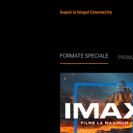
Înapoi la blogul CinemaCity
FORMATE SPECIALE
PROMO