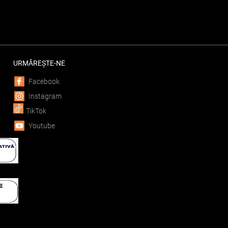
URMĂREȘTE-NE
Facebook
Instagram
TikTok
Youtube