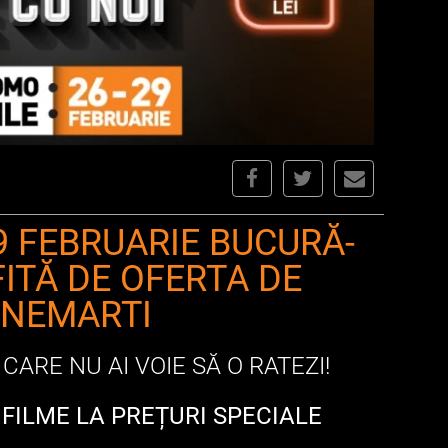
29 FEBRUARIE BUCURĂ-
FITĂ DE OFERTA DE
INEMARTI
CARE NU AI VOIE SĂ O RATEZI!
E FILME LA PREȚURI SPECIALE