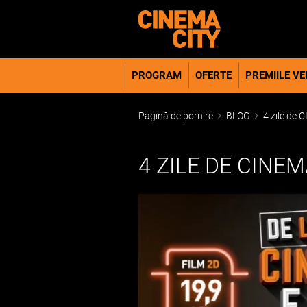
PROGRAM
OFERTE
PREMIILE VER
Pagină de pornire
BLOG
4 zile de
4 ZILE DE CINE