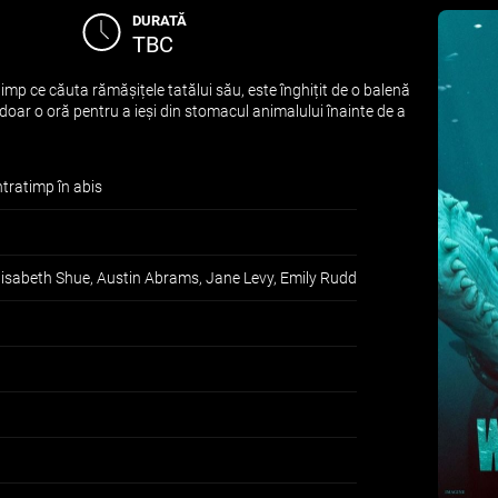
DURATĂ
TBC
imp ce căuta rămășițele tatălui său, este înghițit de o balenă
 doar o oră pentru a ieși din stomacul animalului înainte de a
tratimp în abis
Elisabeth Shue, Austin Abrams, Jane Levy, Emily Rudd