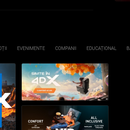
ȚII
EVENIMENTE
COMPANII
EDUCAȚIONAL
B