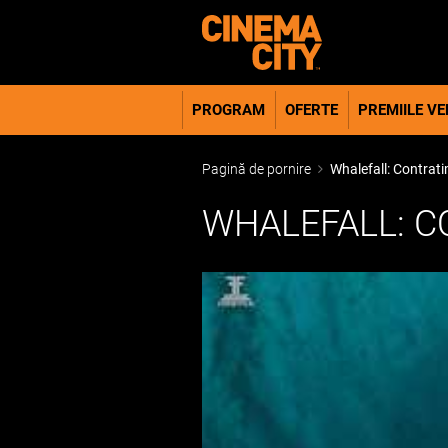
PROGRAM
OFERTE
PREMIILE VER
Pagină de pornire
Whalefall: Contrati
WHALEFALL: C