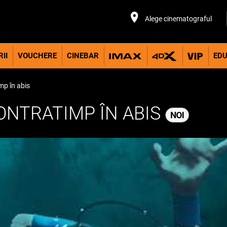
Alege cinematograful
II
VOUCHERE
CINEBAR
EDU
mp în abis
ONTRATIMP ÎN ABIS