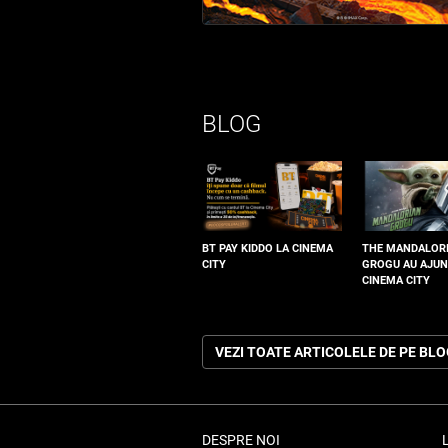
BLOG
BT PAY KIDDO LA CINEMA
THE MANDALOR
CITY
GROGU AU AJUN
CINEMA CITY
VEZI TOATE ARTICOLELE DE PE BL
DESPRE NOI