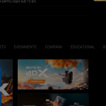
 pentru copiii sub 12 ani.
ȚII
EVENIMENTE
COMPANII
EDUCAȚIONAL
B