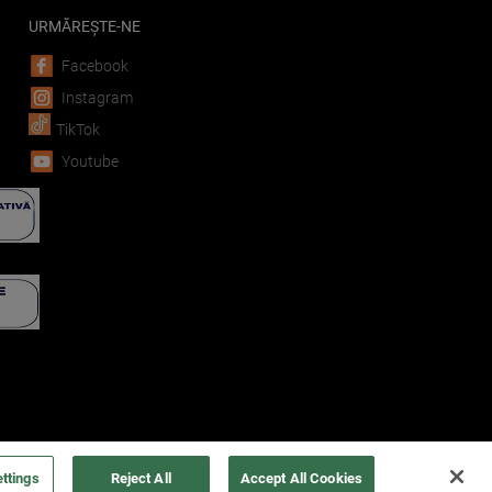
URMĂREȘTE-NE
Facebook
Instagram
TikTok
Youtube
ttings
Reject All
Accept All Cookies