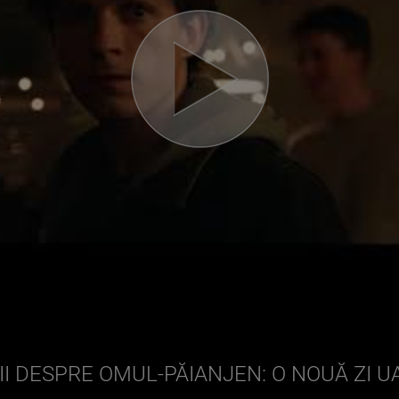
I DESPRE OMUL-PĂIANJEN: O NOUĂ ZI U