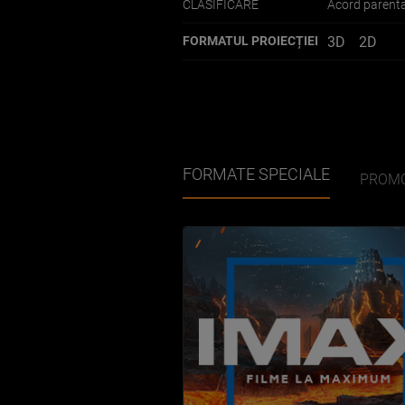
CLASIFICARE
Acord parental
3D
2D
FORMATUL PROIECȚIEI
FORMATE SPECIALE
PROMO