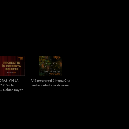
 ORAS VIN LA
Află programul Cinema City
AS! Vii la
pentru sărbătorile de iarnă
 cu Golden Boyz?