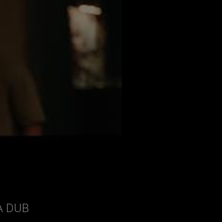
A DUB