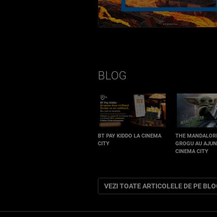
BLOG
BT PAY KIDDO LA CINEMA
THE MANDALOR
CITY
GROGU AU AJUN
CINEMA CITY
VEZI TOATE ARTICOLELE DE PE BL