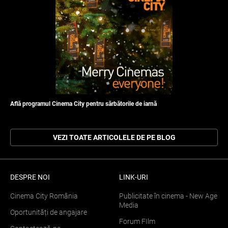
Află programul Cinema City pentru sărbătorile de iarnă
VEZI TOATE ARTICOLELE DE PE BLOG
DESPRE NOI
LINK-URI
Cinema City România
Publicitate în cinema - New Age
Media
Oportunități de angajare
Forum FIlm