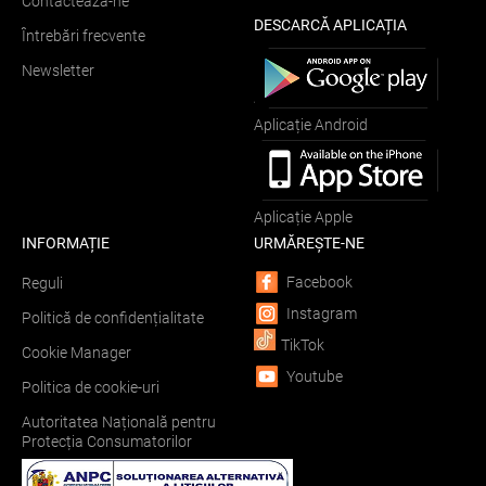
Contactează-ne
DESCARCĂ APLICAȚIA
Întrebări frecvente
Newsletter
Aplicație Android
Aplicație Apple
INFORMAȚIE
URMĂREȘTE-NE
Facebook
Reguli
Instagram
Politică de confidențialitate
TikTok
Cookie Manager
Youtube
Politica de cookie-uri
Autoritatea Națională pentru
Protecția Consumatorilor