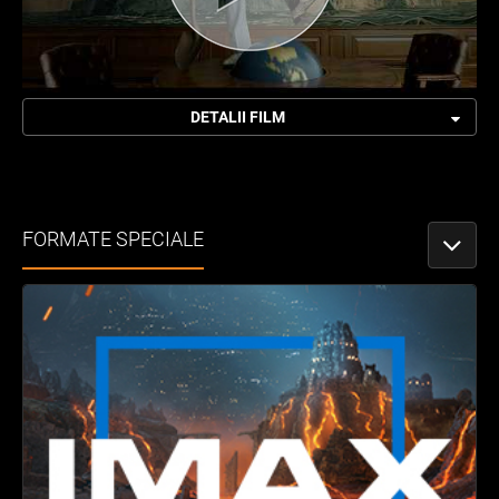
DETALII FILM
FORMATE SPECIALE
PORNEȘ