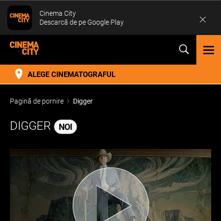
Cinema City
Descarcă de pe Google Play
TOG
NAV
ALEGE CINEMATOGRAFUL
Pagină de pornire
Digger
DIGGER