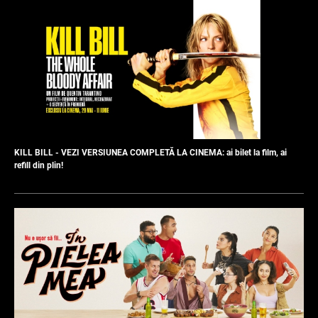
KILL BILL - VEZI VERSIUNEA COMPLETĂ LA CINEMA: ai bilet la film, ai
refill din plin!