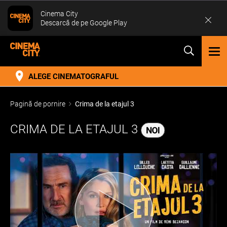
Cinema City
Descarcă de pe Google Play
TOG
NAV
ALEGE CINEMATOGRAFUL
Pagină de pornire
Crima de la etajul 3
CRIMA DE LA ETAJUL 3