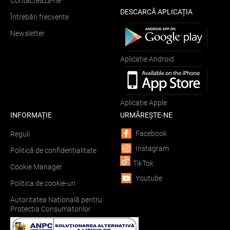
Contactează-ne
DESCARCĂ APLICAȚIA
Întrebări frecvente
Newsletter
Aplicație Android
Aplicație Apple
INFORMAȚIE
URMĂREȘTE-NE
Facebook
Reguli
Instagram
Politică de confidențialitate
TikTok
Cookie Manager
Youtube
Politica de cookie-uri
Autoritatea Națională pentru
Protecția Consumatorilor