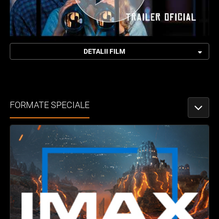
DETALII FILM
FORMATE SPECIALE
PORNEȘ