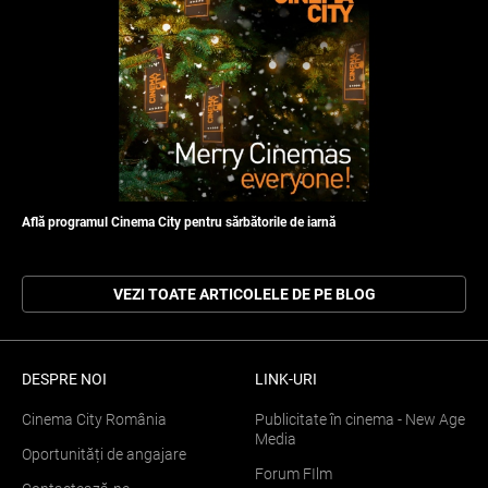
Află programul Cinema City pentru sărbătorile de iarnă
VEZI TOATE ARTICOLELE DE PE BLOG
DESPRE NOI
LINK-URI
Cinema City România
Publicitate în cinema - New Age
Media
Oportunități de angajare
Forum FIlm