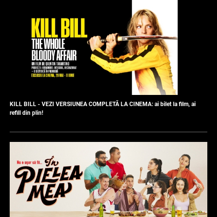
KILL BILL - VEZI VERSIUNEA COMPLETĂ LA CINEMA: ai bilet la film, ai
refill din plin!