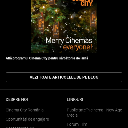
Află programul Cinema City pentru sărbătorile de iarnă
VEZI TOATE ARTICOLELE DE PE BLOG
DESPRE NOI
LINK-URI
Cinema City România
Publicitate în cinema - New Age
Media
Oportunități de angajare
Forum FIlm