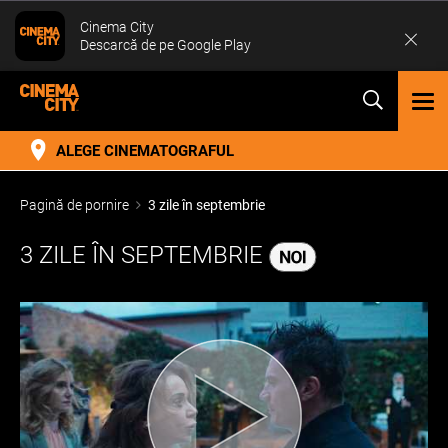
Cinema City
Descarcă de pe Google Play
TOG
NAV
ALEGE CINEMATOGRAFUL
Pagină de pornire
3 zile în septembrie
3 ZILE ÎN SEPTEMBRIE