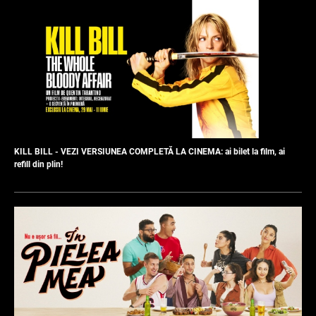
KILL BILL - VEZI VERSIUNEA COMPLETĂ LA CINEMA: ai bilet la film, ai
refill din plin!