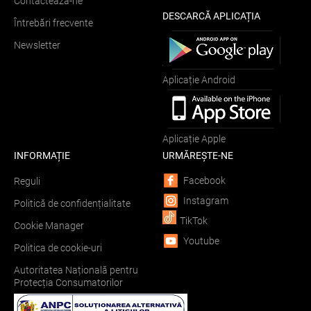
Contactează-ne
DESCARCĂ APLICAȚIA
Întrebări frecvente
Newsletter
Aplicație Android
Aplicație Apple
INFORMAȚIE
URMĂREȘTE-NE
Facebook
Reguli
Instagram
Politică de confidențialitate
TikTok
Cookie Manager
Youtube
Politica de cookie-uri
Autoritatea Națională pentru
Protecția Consumatorilor