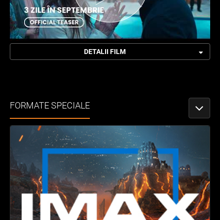
DETALII FILM
FORMATE SPECIALE
PORNEȘ