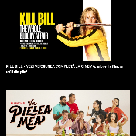
KILL BILL - VEZI VERSIUNEA COMPLETĂ LA CINEMA: ai bilet la film, ai
refill din plin!