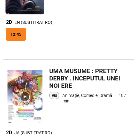
2D
EN (SUBTITRAT RO)
12:45
UMA MUSUME : PRETTY
DERBY . INCEPUTUL UNEI
NOI ERE
Animație, Comedie, Dramă
|
107
min
2D
JA (SUBTITRAT RO)