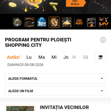
PROGRAM PENTRU PLOIEȘTI
SHOPPING CITY
Astăzi
Lu
Ma
Mi
Jo
Vi
Sâ
DUMINICĂ 09/08/2026
ALEGE FORMATUL
ALEGE UN FILM
INVITAȚIA VECINILOR