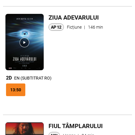
ZIUA ADEVARULUI
Ficțiune
|
146 min
2D
EN (SUBTITRAT RO)
13:50
FIUL TÂMPLARULUI