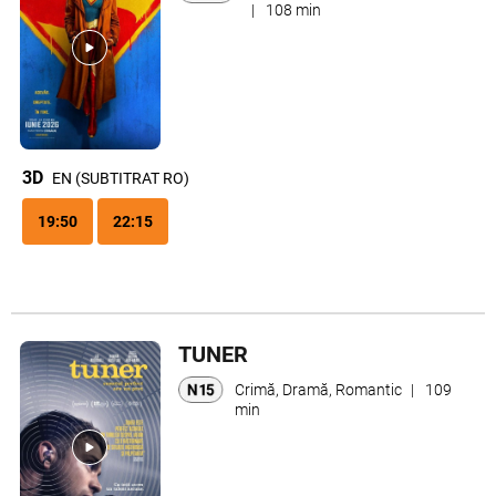
|
108 min
3D
EN (SUBTITRAT RO)
19:50
22:15
TUNER
Crimă, Dramă, Romantic
|
109
min