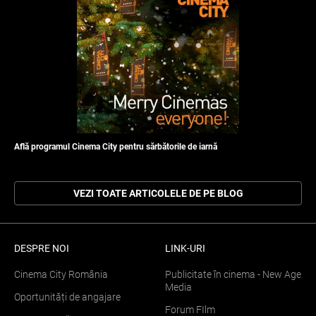
Află programul Cinema City pentru sărbătorile de iarnă
VEZI TOATE ARTICOLELE DE PE BLOG
DESPRE NOI
LINK-URI
Cinema City România
Publicitate în cinema - New Age
Media
Oportunități de angajare
Forum FIlm