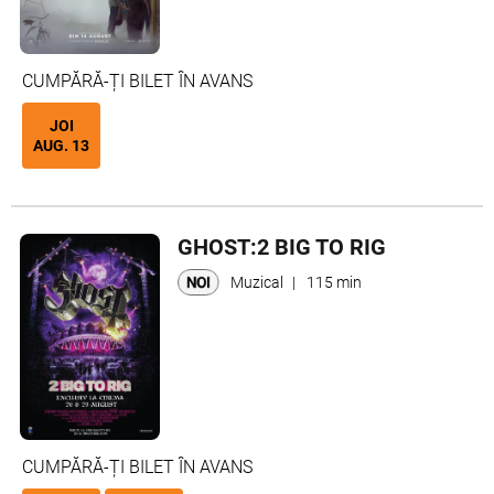
CUMPĂRĂ-ȚI BILET ÎN AVANS
JOI
AUG. 13
GHOST:2 BIG TO RIG
Muzical
|
115 min
CUMPĂRĂ-ȚI BILET ÎN AVANS