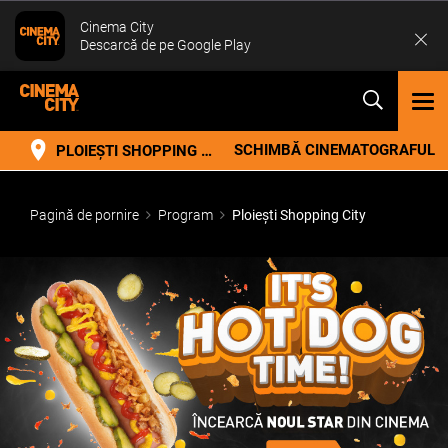
Cinema City
Descarcă de pe Google Play
TOG
NAV
SCHIMBĂ CINEMATOGRAFUL
PLOIEȘTI SHOPPING CITY
Pagină de pornire
Program
Ploiești Shopping City