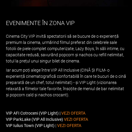
EVENIMENTE ÎN ZONA VIP
Cinema City VIP invită spectatorii să se bucure de o experiență
premium la cinema, urmărind filmul preferat din celebrele sale
fotolii de piele complet computerizate, Lazy Boys, în săli intime, cu
capacitate redusă, savurând popcorn și nachos cu refill nelimitat,
totul la prețul unui singur bilet de cinema.
Iar acum poți alege între VIP All Inclusive (CINĂ ȘI FILM- o
experiență cinematografică confortabilă în care te bucuri de o cină
preparată de un chef, totul nelimitat) - și VIP Light (vizionarea
relaxată a filmelor tale favorite, însoțite de meniul de bar nelimitat
și popcorn cald și nachos crocant).
VIP AFI Cotroceni (VIP Light) |
VEZI OFERTA
VIP ParkLake (VIP All Inclusive)
VEZI OFERTA
VIP Iulius Town (VIP Light)
|
VEZI OFERTA