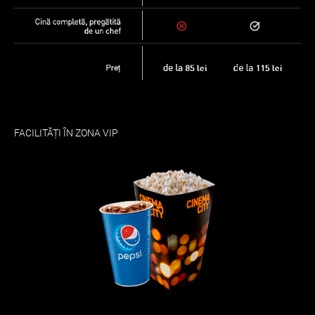
FACILITĂȚI ÎN ZONA VIP