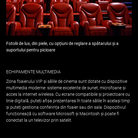
Fotolii de lux, din piele, cu opțiuni de reglare a spătarului și a
suportului pentru picioare
ECHIPAMENTE MULTIMEDIA
Zona foaierului VIP și sălile de cinema sunt dotate cu dispozitive
multimedia moderne: sisteme excelente de sunet, microfoane și
acces la internet wireless. Cu ecrane compatibile și proiectoare cu
linie digitală, puteți afișa prezentarea în toate sălile în același timp
și puteți gestiona conferința din foaier sau din sala. Dispozitivul
funcționează cu software Microsoft și Macintosh și poate fi
conectat la un televizor prin satelit.