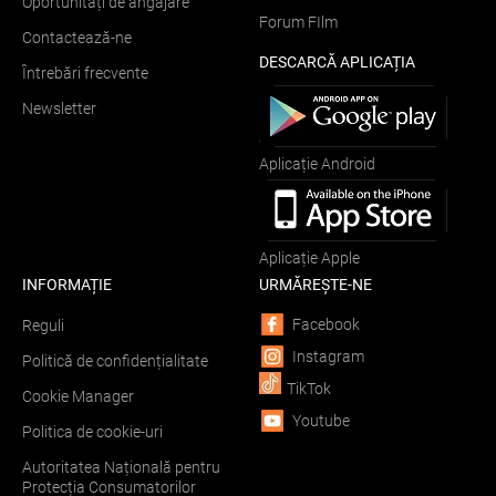
Oportunități de angajare
Forum FIlm
Contactează-ne
DESCARCĂ APLICAȚIA
Întrebări frecvente
Newsletter
Aplicație Android
Aplicație Apple
INFORMAȚIE
URMĂREȘTE-NE
Facebook
Reguli
Instagram
Politică de confidențialitate
TikTok
Cookie Manager
Youtube
Politica de cookie-uri
Autoritatea Națională pentru
Protecția Consumatorilor