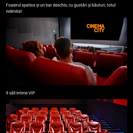
Foaierul spatios și un bar deschis, cu gustări și băuturi, totul
nelimitat
9 săli intime VIP