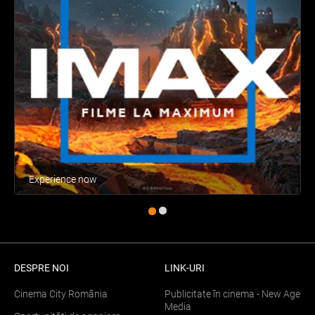
Experience now
DESPRE NOI
LINK-URI
Cinema City România
Publicitate în cinema - New Age
Media