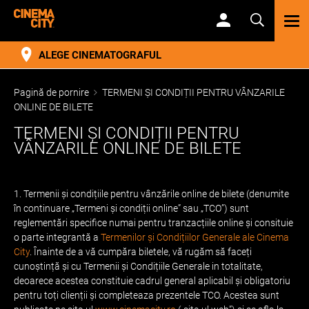
TOG
NAV
ALEGE CINEMATOGRAFUL
Pagină de pornire
TERMENI ȘI CONDIȚII PENTRU VÂNZARILE
ONLINE DE BILETE
TERMENI ȘI CONDIȚII PENTRU
VÂNZARILE ONLINE DE BILETE
1. Termenii și condițiile pentru vânzările online de bilete (denumite
în continuare „Termeni și condiții online” sau „TCO”) sunt
reglementări specifice numai pentru tranzacțiile online și consituie
o parte integrantă a
Termenilor și Condițiilor Generale ale Cinema
City
. Înainte de a vă cumpăra biletele, vă rugăm să faceți
cunoștință și cu Termenii și Condițiile Generale in totalitate,
deoarece acestea constituie cadrul general aplicabil și obligatoriu
pentru toți clienții și completeaza prezentele TCO. Acestea sunt