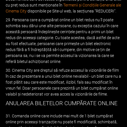
cu preț redus sunt menționate în
Termenii și Condițiile Generale ale
Cinema City
disponibile pe Site-ul web, la secțiunea “REDUCERI”.
29. Persoana care a cumpărat online un bilet redus nu îl poate
schimba sau dărui unei alte persoane, cu excepția cazului în care
această persoană îndeplinește cerințele pentru a primi un bilet
redus din aceeași categorie. Cu toate acestea, dacă astfel de acte
au fost efectuate, persoanei care primește un bilet electronic
redus fără a fi îndreptățită să-l cumpere, din motive ce țin de
persoana sa, nu i se va permite accesul la vizionarea la care se
referă biletul achiziționat online.
30. Cinema City are dreptul să refuze accesul la vizionările de film
în caz de prezentare a unui bilet online nevalabil - un bilet care nu a
fost plătit sau care este modificat, ilizibil, fals sau modificat în
vreun fel. Doar persoanele care prezintă un bilet cumpărat online
valabil și nedeteriorat vor avea acces la vizionările de filme.
ANULAREA BILETELOR CUMPĂRATE ONLINE
31. Comanda online care include mai mult de 1 bilet cumpărat
online prin aceeași tranzacție nu poate fi modificată, schimbată,