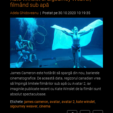
filmând sub apă
Adela Ghidoveanu
|
Postat pe 30.10.2020 10:19:35
James Cameron este hotărât să spargă din nou, barierele
cinematografice. De această data, regizorul canadian vrea
să împingă limitele filmărilor sub apă cu Avatar 2, iar
imaginile publicate recent cu Kate Winslet de la filmări sunt
absolut spectaculoase.
Etichete:
james cameron
,
avatar
,
avatar 2
,
kate winslet
,
sigourney weaver
,
cinema