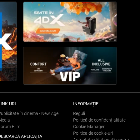
LINK-URI
INFORMAȚIE
Publicitate în cinema - New Age
Reguli
Media
Politică de confidențialitate
Forum FIlm
Cookie Manager
Politica de cookie-uri
DESCARCĂ APLICAȚIA
Autoritatea Națională pentru