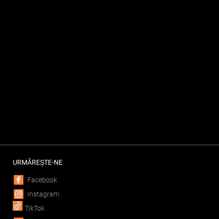
URMĂREȘTE-NE
Facebook
Instagram
TikTok