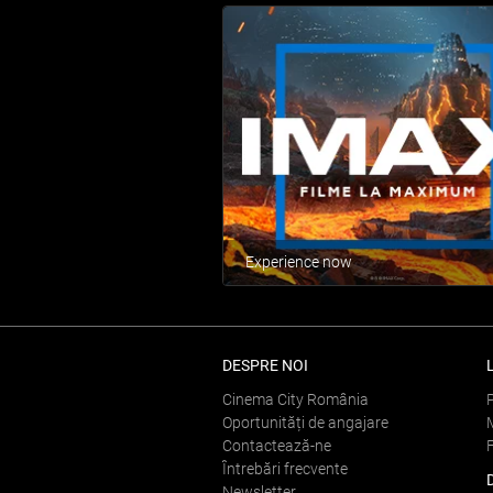
Experience now
DESPRE NOI
Cinema City România
Oportunități de angajare
Contactează-ne
Întrebări frecvente
Newsletter