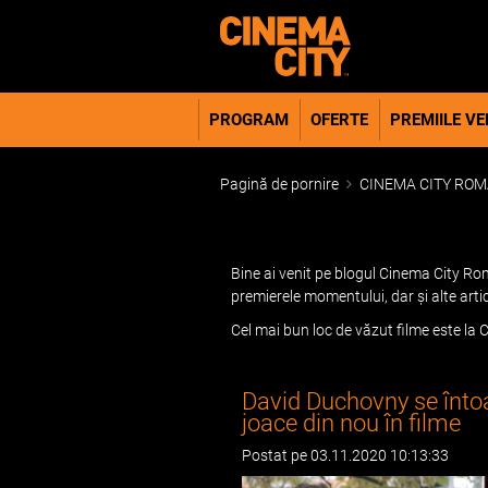
PROGRAM
OFERTE
PREMIILE VER
Pagină de pornire
CINEMA CITY ROM
Bine ai venit pe blogul Cinema City Roma
premierele momentului, dar și alte arti
Cel mai bun loc de văzut filme este la C
David Duchovny se întoar
joace din nou în filme
Postat pe 03.11.2020 10:13:33