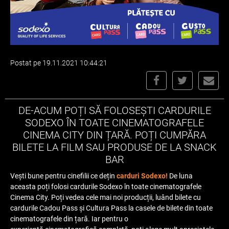
Postat pe 19.11.2021 10:44:21
DE-ACUM POȚI SĂ FOLOSEȘTI CARDURILE
SODEXO ÎN TOATE CINEMATOGRAFELE
CINEMA CITY DIN ȚARĂ. POȚI CUMPĂRA
BILETE LA FILM SAU PRODUSE DE LA SNACK
BAR
Vești bune pentru cinefilii ce dețin
carduri Sodexo!
De luna
aceasta poți folosi cardurile Sodexo în toate cinematografele
Cinema City. Poți vedea cele mai noi producții, luând bilete cu
cardurile Cadou Pass și Cultura Pass la casele de bilete din toate
cinematografele din țară. Iar pentru o