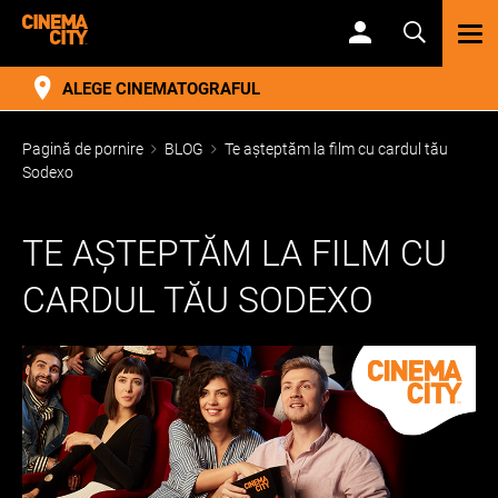
TOG
NAV
ALEGE CINEMATOGRAFUL
Pagină de pornire
BLOG
Te așteptăm la film cu cardul tău
Sodexo
TE AȘTEPTĂM LA FILM CU
CARDUL TĂU SODEXO