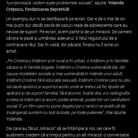
funcționează, vedem toate problemele sociale
.”, spune
Yolanda
Crețescu, fondatoarea depreHUB
Un exemplu dur ni se desfășoară pe ecran. Dar e de o mie de ori
mai puțin dur decât zecile de cazuri reale de adolescente care au
nevoie de suport. Pe ecran, avem parte si de un miracol. De oameni
cărora le pasă și urmăresc adevarul. E felul regizorului de a
contracara răul. Dar în viață, din păcate, finalul nu îl scrie un
artist…
„
Pe Cristina o întâlnim și în rural și în urban, o întâlnim și în familiile
sărace și în famiile bogate. Întâlnim o Cristina vulnerabilă dar, din
cauza modelelor sociale și mai vulnerabilă în mâinile unui adult,
întâlnim Cristine fără educație sexuală, întâlnim Cristine care nu știu
să caute ajutorul și suportul acolo unde ar trebui să fie, lipsite de
apărare și de suport familial, fără ancore, foarte des, e o radiografie
a ceea ce trăim aici și acum, poate amorali, poate într-un canibalism
social. E un film care nu pune degetul pe o rană ci ne arată cât de
însângerați suntem cu toții la toate, pe toate palierele
.”, mai spune
Yolanda.
Cei care au făcut „Miracol” să se întâmple și noi, cei care îți
susținem, credem că e timpul pentru un alt miracol: o conversație