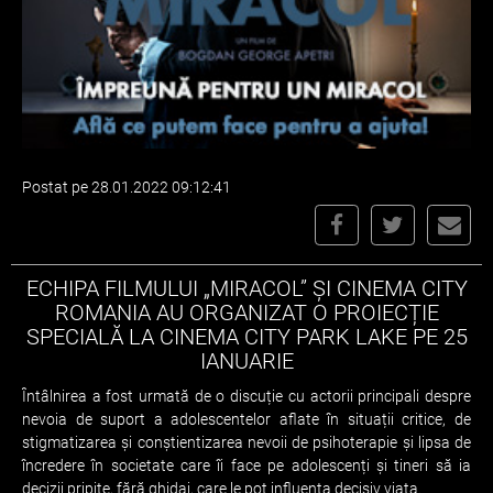
Postat pe 28.01.2022 09:12:41
ECHIPA FILMULUI „MIRACOL” ȘI CINEMA CITY
ROMANIA AU ORGANIZAT O PROIECȚIE
SPECIALĂ LA CINEMA CITY PARK LAKE PE 25
IANUARIE
Întâlnirea a fost urmată de o discuție cu actorii principali despre
nevoia de suport a adolescentelor aflate în situații critice, de
stigmatizarea și conștientizarea nevoii de psihoterapie și lipsa de
încredere în societate care îi face pe adolescenți și tineri să ia
decizii pripite, fără ghidaj, care le pot influența decisiv viața.