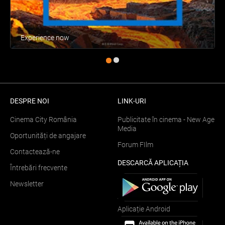
Experience now
DESPRE NOI
LINK-URI
Cinema City România
Publicitate în cinema - New Age
Media
Oportunități de angajare
Forum FIlm
Contactează-ne
DESCARCĂ APLICAȚIA
Întrebări frecvente
Newsletter
Aplicație Android