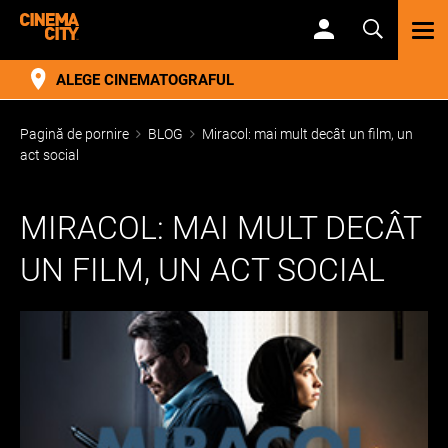
TOG
NAV
ALEGE CINEMATOGRAFUL
Pagină de pornire
BLOG
Miracol: mai mult decât un film, un
act social
MIRACOL: MAI MULT DECÂT
UN FILM, UN ACT SOCIAL