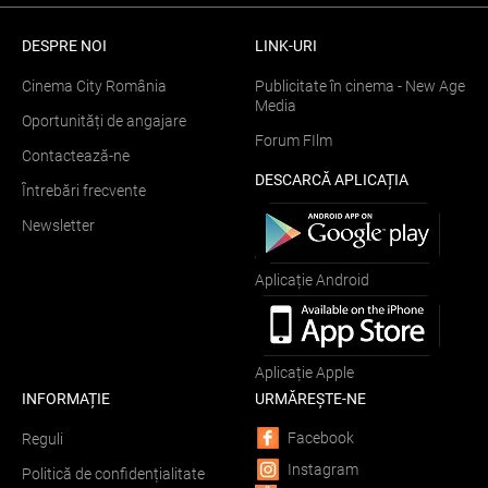
DESPRE NOI
LINK-URI
Cinema City România
Publicitate în cinema - New Age
Media
Oportunități de angajare
Forum FIlm
Contactează-ne
DESCARCĂ APLICAȚIA
Întrebări frecvente
Newsletter
Aplicație Android
Aplicație Apple
INFORMAȚIE
URMĂREȘTE-NE
Facebook
Reguli
Instagram
Politică de confidențialitate