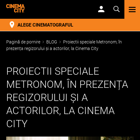
TOG
NAV
ALEGE CINEMATOGRAFUL
Pagină de pornire
BLOG
Proiectii speciale Metronom, în
prezența regizorului și a actorilor, la Cinema City
PROIECTII SPECIALE
METRONOM, ÎN PREZENȚA
REGIZORULUI ȘI A
ACTORILOR, LA CINEMA
CITY