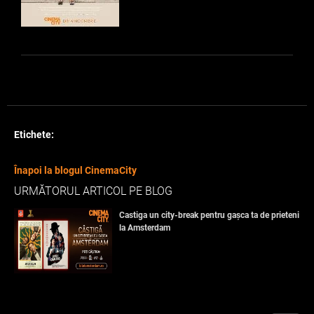
Etichete:
Înapoi la blogul CinemaCity
URMĂTORUL ARTICOL PE BLOG
Castiga un city-break pentru gașca ta de prieteni
la Amsterdam