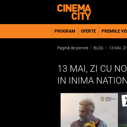
PROGRAM
OFERTE
PREMIILE VER
Pagină de pornire
BLOG
13 MAI, Z
13 MAI, ZI CU N
IN INIMA NATIO