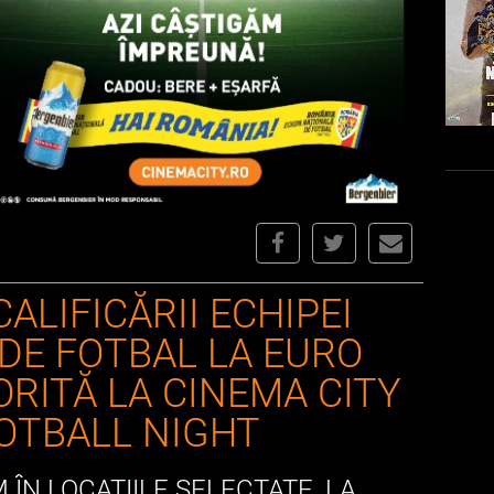
ALIFICĂRII ECHIPEI
DE FOTBAL LA EURO
ORITĂ LA CINEMA CITY
OTBALL NIGHT
M ÎN LOCAȚIILE SELECTATE, LA