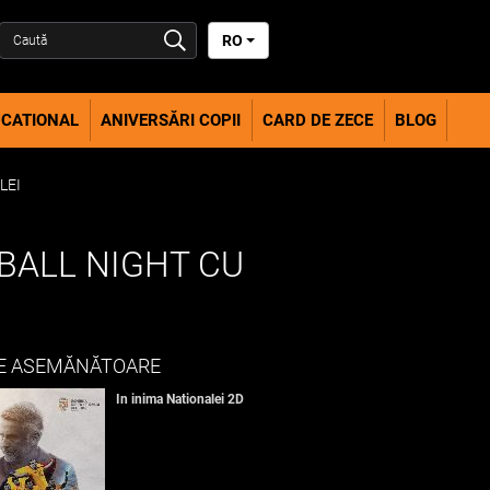
RO
CATIONAL
ANIVERSĂRI COPII
CARD DE ZECE
BLOG
LEI
TBALL NIGHT CU
E ASEMĂNĂTOARE
In inima Nationalei 2D