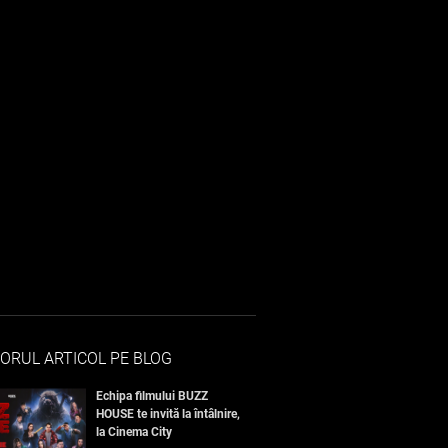
ORUL ARTICOL PE BLOG
Echipa filmului BUZZ
HOUSE te invită la întâlnire,
la Cinema City