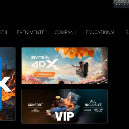
ȚII
EVENIMENTE
COMPANII
EDUCAȚIONAL
B