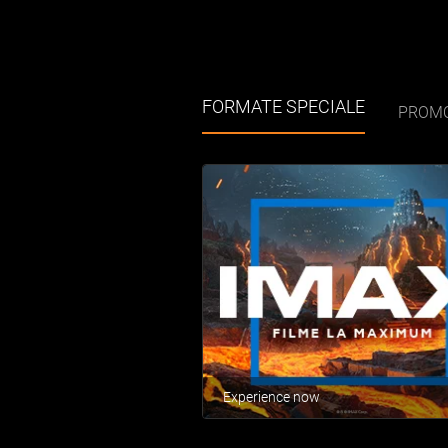
FORMATE SPECIALE
PROMO
Experience now