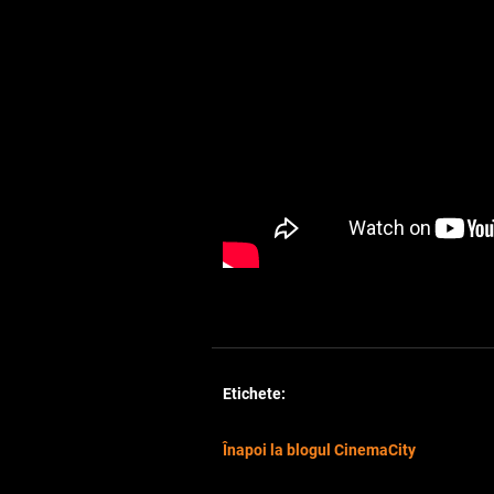
Etichete:
Înapoi la blogul CinemaCity