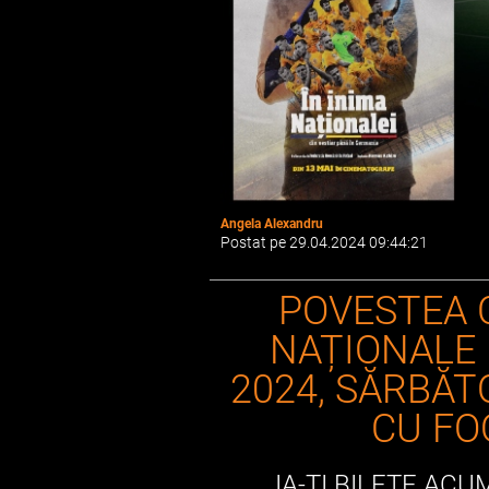
Angela Alexandru
Postat pe 29.04.2024 09:44:21
POVESTEA C
NAȚIONALE 
2024, SĂRBĂT
CU FO
IA-ȚI BILETE ACU