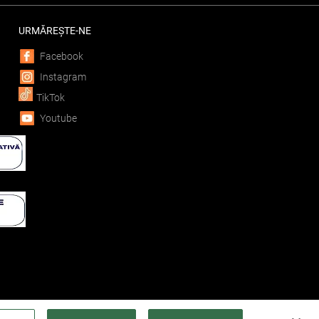
URMĂREȘTE-NE
Facebook
Instagram
TikTok
Youtube