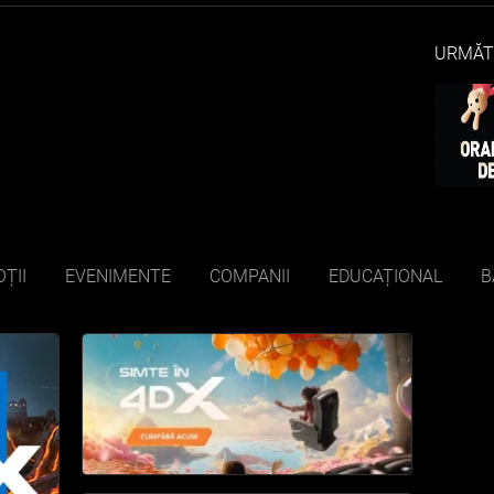
URMĂT
ȚII
EVENIMENTE
COMPANII
EDUCAȚIONAL
B