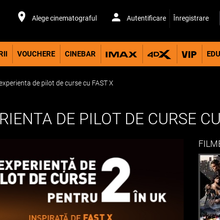
Alege cinematograful
Autentificare
Înregistrare
II
VOUCHERE
CINEBAR
EDU
experienta de pilot de curse cu FAST X
RIENTA DE PILOT DE CURSE CU
FILM