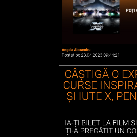
Angela Alexandru
Postat pe 23.04.2023 09:44:21
CÂȘTIGĂ O EX
CURSE INSPIR
ȘI IUTE X, P
IA-ȚI BILET LA FILM 
ȚI-A PREGĂTIT UN C