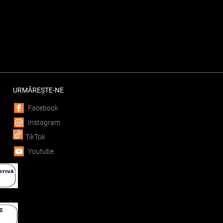
URMĂREȘTE-NE
Facebook
Instagram
TikTok
Youtube