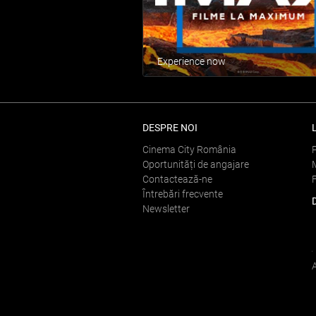
Experience now
DESPRE NOI
Cinema City România
Oportunități de angajare
Contactează-ne
Întrebări frecvente
Newsletter