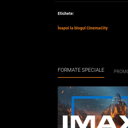
Etichete:
Înapoi la blogul CinemaCity
FORMATE SPECIALE
PROMO